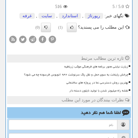
516
5
/
5.0
تگهای خبر:
رپورتاژ
,
استاندارد
,
سایت
,
غرفه
این مطلب را می پسندید؟
(0)
(1)
تازه ترین مطالب مرتبط
زیارت نیابتی محور برنامه های فرهنگی موکب زرباطیه
چرخش پایتخت به سوی حمل و نقل پاک سرنوشت ۹۴۲ اتوبوس فرسوده چه می شود؟
بهترین روش دسترسی نما در پروژه های ساختمانی
نقشه راه میلیونر شدن با تولید نایلون دسته دار
نظرات بینندگان در مورد این مطلب
لطفا شما هم
نظر دهید