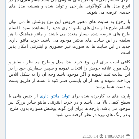
انواع مدل های گوناگونی طراحی و تولید شده و همیشه مدل های
جدیدی عرضه می شوند.
با رجوع به سایت های معتبر فروش این نوع پوشش ها می توان
اقسام طرح ها و مدل های مانتو اداری جدید را مشاهده نمود. اقسام
طرح های عرضه شده بسیار متعدد می باشند و مانتو هماهنگ با هر
سلیقه در این سایت های معتبر موجود می باشد. خرید مانتو اداری
جدید در این سایت ها به صورت غیر حضوری و اینترنتی امکان پذیر
است.
کافی است برای این نوع خرید ابتدا مدل و طرح مد نظر ، سایز و
رنگ مورد علاقه خویش را انتخاب نموده و سپس سفارش خود را در
این سایت ثبت نموده و اگر موجود باشد وجه آن را به شکل آنلاین
پرداخت نموده و بعد از آن بایستی صبر کنید تا بسته از طریق پست
به دست شما برسد.
پارچه های به کاربرده شده برای
تولید مانتو اداری
از جنس هایی با
سطح کیفی بالا می باشد و در خرید اینترنتی مانتو سایز بزرگ نیز
موجود می باشد‌. پارچه ها برای این گونه پوشش همواره بدون طرح
و در رنگ های تیره در نظر گرفته می شود.
1400/02/14
21:38:14