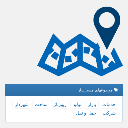
موضوعهای مسیرساز
خدمات
بازار
تولید
رپورتاژ
ساخت
شهردار
شركت
حمل و نقل