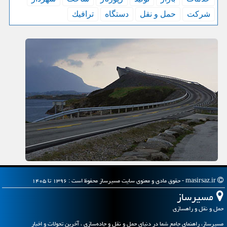
شركت
حمل و نقل
دستگاه
ترافیك
masirsaz.ir - حقوق مادی و معنوی سایت مسیرساز محفوظ است : ۱۳۹۶ تا ۱۴۰۵
مسیرساز
حمل و نقل و راهسازی
مسیرساز، راهنمای جامع شما در دنیای حمل و نقل و جاده‌سازی ، آخرین تحولات و اخبار