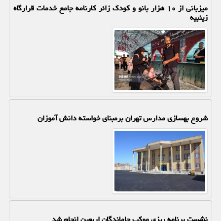
میزبانی از ۱۰ هزار بانو و کودک زائر کارنامه جامع خدمات قرارگاه
زینبیه
شروع بهسازی مدارس تهران برمبنای خواسته دانش آموزان
نشست برنامه ریزی موکب جاماندگان اربعین انجام شد