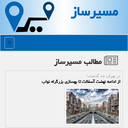
مسیرساز
منو
مطالب مسیرساز
در تهران چه گذشت؛
از ادامه نهضت آسفالت تا بهسازی بزرگراه نواب