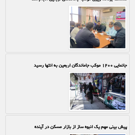
جانمایی ۱۲۰۰ موکب جاماندگان اربعین به انتها رسید
پیش بینی مهم یک انبوه ساز از بازار مسکن در آینده