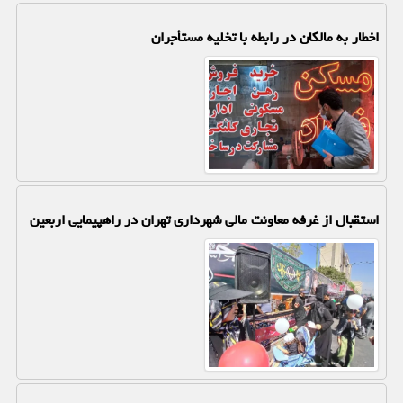
اخطار به مالکان در رابطه با تخلیه مستأجران
استقبال از غرفه معاونت مالی شهرداری تهران در راهپیمایی اربعین