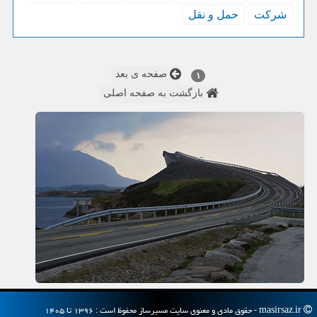
شركت
حمل و نقل
صفحه ی بعد
۱
بازگشت به صفحه اصلی
masirsaz.ir - حقوق مادی و معنوی سایت مسیرساز محفوظ است : ۱۳۹۶ تا ۱۴۰۵