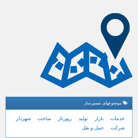
موضوعهای مسیرساز
خدمات
بازار
تولید
رپورتاژ
ساخت
شهردار
شركت
حمل و نقل