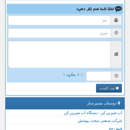
لطفا شما هم
نظر دهید
= ۶ بعلاوه ۱
ثبت کامنت
دوستان مسیرساز
آب شیرین کن - دستگاه آب شیرین کن
شرکت صنعتی سخت پوشش
فیش حج