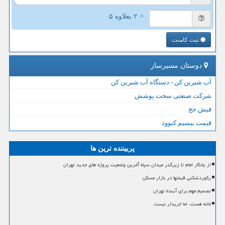
= ۲ بعلاوه ۵
ثبت کامنت
دوستان مسیرساز
آب شیرین کن - دستگاه آب شیرین کن
شرکت صنعتی سخت پوشش
فیش حج
قیمت بیسیم کنوود
پربیننده ترین ها
از یادگار امام تا زیرگذر میدان سپاه آخرین وضعیت پروژه های جدید تهران
رکوردشکنی قیمتها در بازار مسکن
تصمیم مهم برای آینده تهران
خانه هست، اما خریدار نیست