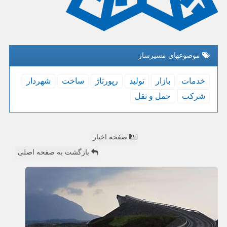
موضوعهای مسیرساز
خدمات
بازار
تولید
رپورتاژ
ساخت
شهردار
شركت
حمل و نقل
صفحه اخبار
بازگشت به صفحه اصلی