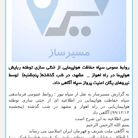
روابط عمومی سپاه حفاظت هواپیمایی از خنثی سازی توطئه ربایش
هواپیما در راه اهواز _ مشهد، در شب گذشته( پنجشنبه) توسط
نیروهای یگان امنیت پرواز سپاه آگاهی داد.
به گزارش مسیرساز به نقل از سپاه نیوز ؛ روابط عمومی فرماندهی
سپاه حفاظت هواپیمایی در اطلاعیه ای از خنثی سازی توطئه
هواپیماربایی در راه اهواز و مشهد در شب گذشته (پنجشنبه
۹۹/۱۲/۱۴) آگاهی داد.
متن اطلاعیه به این شرح است.
بسم الله الرحمن الرحیم
به آگاهی ملت شریف و قهرمان ایران اسلامی می رساند:
با الطاف و عنایات الهی، توطئه ربایش یک فروند هواپیما فوکر ۱۰۰