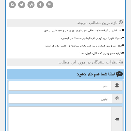
تازه ترین مطالب مرتبط
استقبال از غرفه معاونت مالی شهرداری تهران در راهپیمایی اربعین
دعوت شهرداری تهران از داوطلبان خدمت در اربعین
مدل سرویس مدارس نیازمند تحول بنیادین و رقابت پذیری است
کیفیت هوای پایتخت قابل قبول است
نظرات بینندگان در مورد این مطلب
لطفا شما هم
نظر دهید