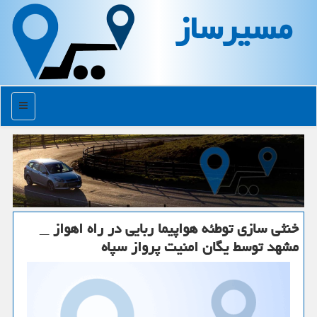
مسیرساز
منو
خنثی سازی توطئه هواپیما ربایی در راه اهواز _
مشهد توسط یگان امنیت پرواز سپاه