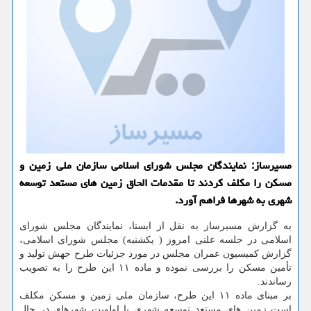
مسیرساز: نمایندگان مجلس شورای اسلامی سازمان ملی زمین و
مسکن را مکلف کردند تا مقدمات الحاق زمین های مستعد توسعه
شهری به شهرها فراهم آورد.
به گزارش مسیرساز به نقل از ایسنا، نمایندگان مجلس شورای
اسلامی در جلسه علنی امروز ( یکشنبه) مجلس شورای اسلامی،
گزارش کمیسیون عمران مجلس در مورد جزئیات طرح جهش تولید و
تأمین مسکن را بررسی نموده و ماده ۱۱ این طرح را به تصویب
رساندند.
بر مبنای ماده ۱۱ این طرح، سازمان ملی زمین و مسکن مکلف
است زمین های مستعد توسعه شهری با اولویت شهرهای در حال