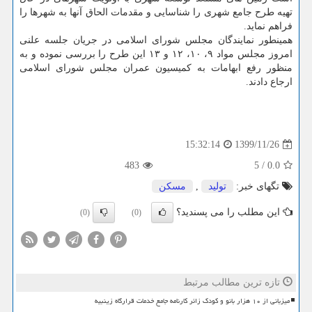
تهیه طرح جامع شهری را شناسایی و مقدمات الحاق آنها به شهرها را
فراهم نماید.
همینطور نمایندگان مجلس شورای اسلامی در جریان جلسه علنی
امروز مجلس مواد ۹، ۱۰، ۱۲ و ۱۳ این طرح را بررسی نموده و به
منظور رفع ابهامات به کمیسیون عمران مجلس شورای اسلامی
ارجاع دادند.
1399/11/26
15:32:14
483
5
/
0.0
تگهای خبر:
تولید
,
مسكن
این مطلب را می پسندید؟
(0)
(0)
تازه ترین مطالب مرتبط
میزبانی از ۱۰ هزار بانو و کودک زائر کارنامه جامع خدمات قرارگاه زینبیه