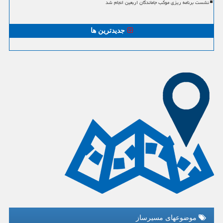
نشست برنامه ریزی موکب جاماندگان اربعین انجام شد
جدیدترین ها
موضوعهای مسیرساز