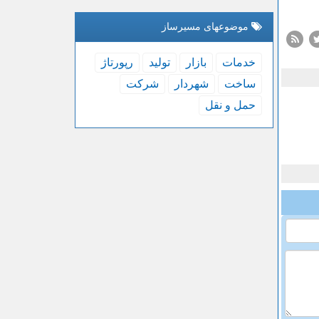
موضوعهای مسیرساز
خدمات
بازار
تولید
رپورتاژ
ساخت
شهردار
شركت
حمل و نقل