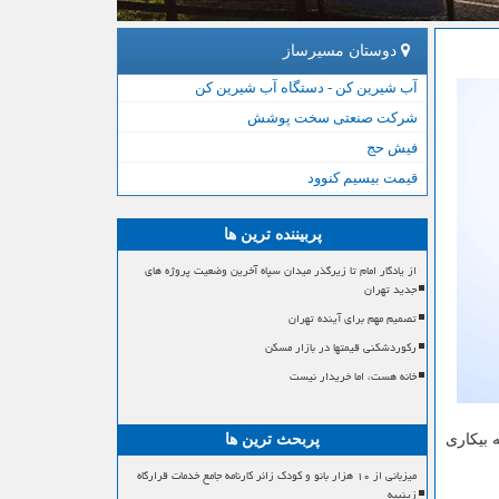
دوستان مسیرساز
آب شیرین کن - دستگاه آب شیرین کن
شرکت صنعتی سخت پوشش
فیش حج
قیمت بیسیم کنوود
پربیننده ترین ها
از یادگار امام تا زیرگذر میدان سپاه آخرین وضعیت پروژه های
جدید تهران
تصمیم مهم برای آینده تهران
رکوردشکنی قیمتها در بازار مسکن
خانه هست، اما خریدار نیست
ونا مشمول بیمه بیکاری
پربحث ترین ها
میزبانی از ۱۰ هزار بانو و کودک زائر کارنامه جامع خدمات قرارگاه
زینبیه