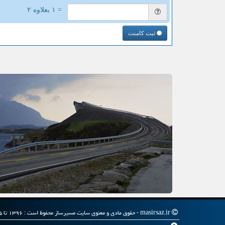
= ۱ بعلاوه ۲
ثبت کامنت
masirsaz.ir - حقوق مادی و معنوی سایت مسیرساز محفوظ است : ۱۳۹۶ تا ۱۴۰۵