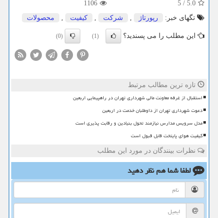
1106
5
/
5.0
تگهای خبر:
رپورتاژ
,
شركت
,
كیفیت
,
محصولات
این مطلب را می پسندید؟
(0)
(1)
تازه ترین مطالب مرتبط
استقبال از غرفه معاونت مالی شهرداری تهران در راهپیمایی اربعین
دعوت شهرداری تهران از داوطلبان خدمت در اربعین
مدل سرویس مدارس نیازمند تحول بنیادین و رقابت پذیری است
کیفیت هوای پایتخت قابل قبول است
نظرات بینندگان در مورد این مطلب
لطفا شما هم
نظر دهید