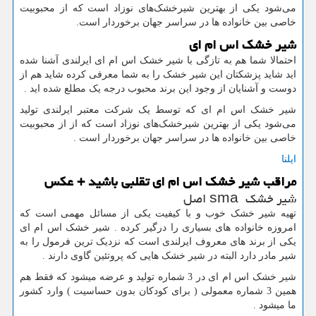
می‌شود یکی از بهترین شیرخشک‌های نوزاد است که از محبوبیت
خاصی بین خانواده ها در سراسر جهان برخوردار است.
شیر خشک اس ام ای
احتمالا شما هم به تازگی با شیر خشک اس ام ای ایرلندی آشنا شده
اید شاید پزشکتان این شیر خشک را به شما معرفی کرده شاید هم از
دوست و آشنایان از وجود این برند محبوب درجه یک مطلع شده اید
.
شیر خشک اس ام ای که توسط یک شرکت معتبر ایرلندی تولید
می‌شود یکی از بهترین شیرخشک‌های نوزاد است که از از محبوبیت
خاصی بین خانواده ها در سراسر جهان برخوردار است
.
ایلنا
مراقب شیر خشک اس ام ای تقلبی باشید + عکس
شیر خشک
sma
اصل
تهیه شیر خشک خوب و با کیفیت یکی از مسائل مهمی است که
امروزه خانواده های بسیاری را درگیر کرده . شیر خشک اس ام ای
یکی از برند های معروف ایرلندی است که نزدیک ترین فرمول را به
شیر مادر دارد البته در شیر خشک هایی که پروتئین گاوی دارند
.
شیر خشک اس ام ای در 3 شماره تولید و عرضه میشود که فقط هم
همین 3 شماره معمولی ( برای کودکان بدون حساسیت ) وارد کشور
ما میشود
.