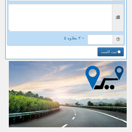
= ۳ بعلاوه ۵
ثبت کامنت