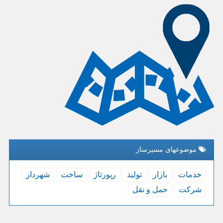
موضوعهای مسیرساز
خدمات
بازار
تولید
رپورتاژ
ساخت
شهردار
شركت
حمل و نقل