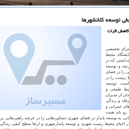
یطی توسعه كلانشهرها
كاهش اثرات
کترای تخصصی
ایشگاه محیط
داشتی که در
رشد و توسعه
ی را در فضای
ط زیست را در
است. توسعه
حیط طبیعی و
ن از مدیران
فاه و زندگی
ای عمرانی و
رو باید همت
 به توسعه پایدار در فضای شهری دستاوردهایی را در عرضه راهبردهایی برا
 در احیای محیط زیست شهری و توسعه پایدارشهری و ارتقا سطح کیفی زندگی