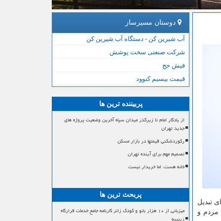
دوستان مسیرساز
آب شیرین کن - دستگاه آب شیرین کن
شرکت صنعتی سخت پوشش
فیش حج
قیمت بیسیم کنوود
پربیننده ترین ها
از یادگار امام تا زیرگذر میدان سپاه آخرین وضعیت پروژه های
جدید تهران
رکوردشکنی قیمتها در بازار مسکن
تصمیم مهم برای آینده تهران
خانه هست، اما خریدار نیست
پربحث ترین ها
ی تبدیل
میزبانی از ۱۰ هزار بانو و کودک زائر کارنامه جامع خدمات قرارگاه
 مردم و
زینبیه