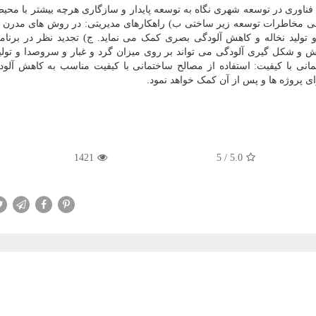
ه فناوری در توسعه شهری نگاه به توسعه پایدار و سازگاری هرچه بیشتر با مح
ی مخاطرات توسعه زیر ساختی ب) راهکارهای مدیریتی: در روش های مدرن م
تولید نخاله و کاهش آلودگی بصری کمک می نماید. ج) تجدید نظر در برنام
ش و شکل گیری آلودگی می تواند بر روی میزان گرد و غبار و سروصدا و تولید
تمانی با کیفیت: استفاده از مصالح ساختمانی با کیفیت مناسب به کاهش آلو
پروژه ها و پس از آن کمک خواهد نمود.
1421
5
/
5.0