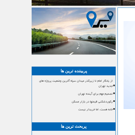
پربیننده ترین ها
از یادگار امام تا زیرگذر میدان سپاه آخرین وضعیت پروژه های
جدید تهران
تصمیم مهم برای آینده تهران
رکوردشکنی قیمتها در بازار مسکن
خانه هست، اما خریدار نیست
پربحث ترین ها