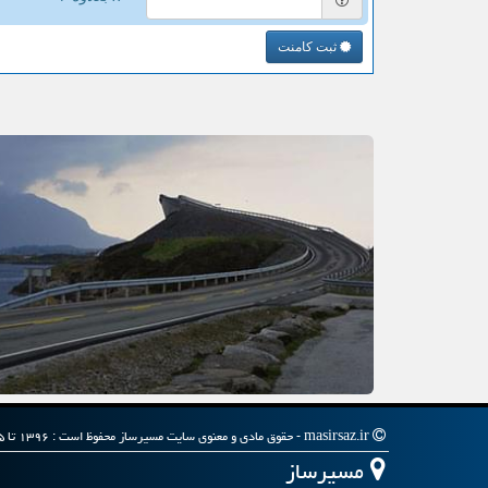
ثبت کامنت
masirsaz.ir - حقوق مادی و معنوی سایت مسیرساز محفوظ است : ۱۳۹۶ تا ۱۴۰۵
مسیرساز