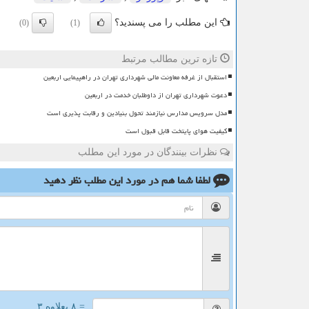
این مطلب را می پسندید؟
(0)
(1)
تازه ترین مطالب مرتبط
استقبال از غرفه معاونت مالی شهرداری تهران در راهپیمایی اربعین
دعوت شهرداری تهران از داوطلبان خدمت در اربعین
مدل سرویس مدارس نیازمند تحول بنیادین و رقابت پذیری است
کیفیت هوای پایتخت قابل قبول است
نظرات بینندگان در مورد این مطلب
لطفا شما هم
در مورد این مطلب
نظر دهید
= ۸ بعلاوه ۳