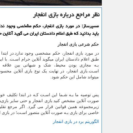
نظر مراجع درباره بازی انفجار
مسیرساز: در مورد بازی انفجار، حكم مشخصی وجود ندار
باید بدانید كه طبق اعلام دادستان ایران می گوید آنلاین 
حکم شرعی بازی انفجار
در مورد بازی انفجار، حکم مشخصی وجود ندارد.در ابتدا بای
طبق اعلام دادستان ایران میگوید آنلاین حرام اسـت. با ای
بـه مجازی بودن محیط، شک و شبهاتی بین علاقه 
اسـت.بازی انفجار، در نهایت یک نوع بازی آنلاین محس
میتواند شامل این حکم شود
.
پس توصیه ما بـه شـما این اسـت کـه در ابتدا تکلیف خودرا
صورت آنلاین مشخص کنید.بازی انفجار و حتی سایر بازی‌ه
زیرمجموعه همین قوانین قرار می گیرد. اگر مرجع تقلید
خاصی برای بازی بـه صورت آنلاین متصور اسـت؛ در بازی ا
الگوریتم برد در بازی انفجار