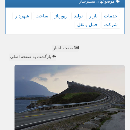
موضوعهای مسیرساز
خدمات
بازار
تولید
رپورتاژ
ساخت
شهردار
شركت
حمل و نقل
صفحه اخبار
بازگشت به صفحه اصلی