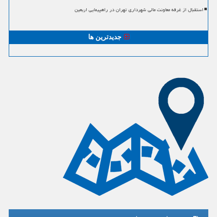
استقبال از غرفه معاونت مالی شهرداری تهران در راهپیمایی اربعین
جدیدترین ها