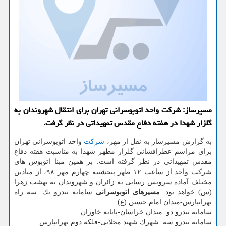
مسیرساز: شركت واحد اتوبوسرانی تهران برای انتقال شهروندان به
گلزار شهدا در هفته دفاع مقدس تمهیداتی در نظر گرفت.
به گزارش مسیرساز به نقل از مهر،
شركت
واحد اتوبوسرانی تهران
برای مراسم عطرافشانی گلزار مطهر شهدا به مناسبت هفته دفاع
مقدس تمهیداتی در نظر گرفته است. بر همین مبنا اتوبوس های
شركت واحد از ساعت ۱۲ ظهر پنجشنبه چهارم مهر ۹۸، از میادین
مختلف آماده سرویس رسانی به زائران و شهروندان به بهشت زهرا
(س) خواهد بود.
مسیرهای اتوبوسرانی
سامانه تندرو یك: سه راه
تهرانپارس-میدان امام حسین (ع)
سامانه تندرو دو: میدان خراسان-پایانه خاوران
سامانه تندرو سه: شهرك شهید محلاتی-فلكه دوم تهرانپارس