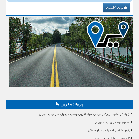
ثبت کامنت
پربیننده ترین ها
از یادگار امام تا زیرگذر میدان سپاه آخرین وضعیت پروژه های جدید تهران
تصمیم مهم برای آینده تهران
رکوردشکنی قیمتها در بازار مسکن
خانه هست، اما خریدار نیست