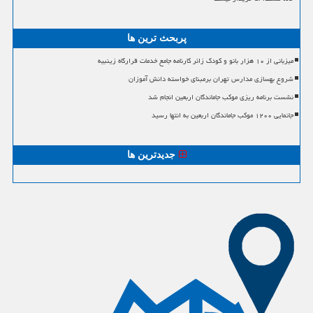
پربحث ترین ها
میزبانی از ۱۰ هزار بانو و کودک زائر کارنامه جامع خدمات قرارگاه زینبیه
شروع بهسازی مدارس تهران برمبنای خواسته دانش آموزان
نشست برنامه ریزی موکب جاماندگان اربعین انجام شد
جانمایی ۱۲۰۰ موکب جاماندگان اربعین به انتها رسید
جدیدترین ها