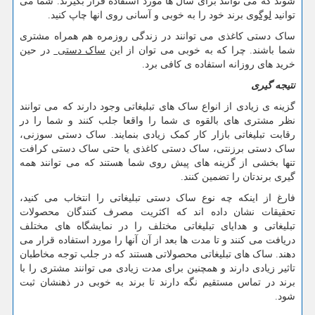
شوند که می توانند برای سال ها مورد استفاده قرار بگیرند. شما می
توانید
لوگوی
برند خود را به خوبی و آسانی روی انها چاپ کنید.
ساک دستی کاغذی می توانند در زندگی روزمره هم همراه مشتری
شما باشند. چرا که به خوبی می توان از این
ساک دستی
در حین
خرید های روزانه استفاده ی کافی برد.
نتیجه گیری
گزینه ی زیادی از انواع ساک های تبلیغاتی وجود دارند که می توانند
نظر مشتری های بالقوه ی شما را واقعا جلب کنند و شما را در
رقابت تبلیغاتی بازار کار کمک زیادی بنمایند. ساک دستی سوزنی،
ساک دستی برزنتی، ساک دستی کاغذی یا حتی ساک دستی کرافت
تنها بخشی از گزینه های پیش روی شما هستند که می توانند همه
گیری برندتان را تضمین کنند.
فارغ از اینکه چه نوع ساک دستی تبلیغاتی را انتخاب می کنید،
تحقیقات نشان داده اند که اکثریت مصرف کنندگان محصولات
تبلیغاتی و هدایای تبلیغاتی مختلف را در نمایشگاه های مختلف
دریافت می کنند و تا مدت ها بعد از آن آنها را مورد استفاده قرار می
دهند. ساک های تبلیغاتی محصولاتی هستند که در جلب توجه مخاطبان
تاثیر زیادی دارند و همچنین برای مدت زیادی می توانند مشتری را با
برند در تماس مستقیم نگه دارند تا برند به خوبی در ذهنشان ثبت
شود.