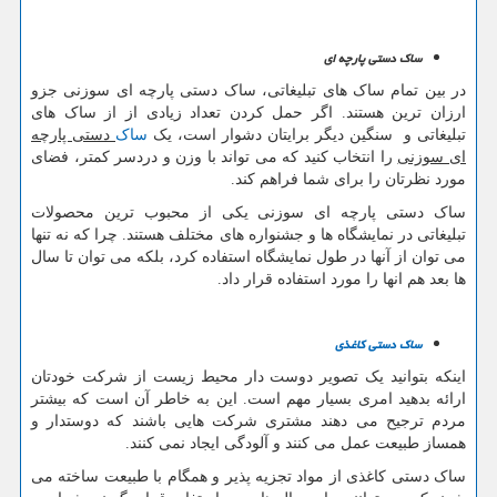
ساک دستی پارچه ای
در بین تمام ساک های تبلیغاتی، ساک دستی پارچه ای سوزنی جزو
ارزان ترین هستند. اگر حمل کردن تعداد زیادی از از ساک های
تبلیغاتی و سنگین دیگر برایتان دشوار است، یک
ساک
دستی پارچه
ای سوزنی
را انتخاب کنید که می تواند با وزن و دردسر کمتر، فضای
مورد نظرتان را برای شما فراهم کند.
ساک دستی پارچه ای سوزنی یکی از محبوب ترین محصولات
تبلیغاتی در نمایشگاه ها و جشنواره های مختلف هستند. چرا که نه تنها
می توان از آنها در طول نمایشگاه استفاده کرد، بلکه می توان تا سال
ها بعد هم انها را مورد استفاده قرار داد.
ساک دستی کاغذی
اینکه بتوانید یک تصویر دوست دار محیط زیست از شرکت خودتان
ارائه بدهید امری بسیار مهم است. این به خاطر آن است که بیشتر
مردم ترجیح می دهند مشتری شرکت هایی باشند که دوستدار و
همساز طبیعت عمل می کنند و آلودگی ایجاد نمی کنند.
ساک دستی کاغذی از مواد تجزیه پذیر و همگام با طبیعت ساخته می