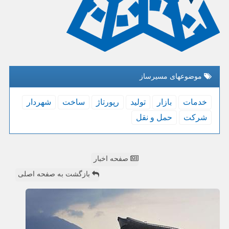
موضوعهای مسیرساز
خدمات
بازار
تولید
رپورتاژ
ساخت
شهردار
شركت
حمل و نقل
صفحه اخبار
بازگشت به صفحه اصلی