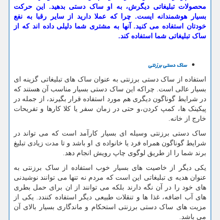
محصولات تبلیغاتی دیگرش، به او ساک دستی بدهید. این حرکت
بسیار هوشمندانه ایست. چرا که عملا دارید از سایر رقبا به نفع
خودتان استفاده می کنید. آنها به مشتری شما دلیلی داده اند که از
ساک تبلیغاتی شما استفاده کند.
ساک دستی برزنتی
استفاده از ساک دستی برزنتی به عنوان ساک های تبلیغاتی گزینه ای
بسیار عالی است. چراکه این ساک دستی بسیار مناسب آن هستند که
در شرایط گوناگون دیگری هم مورد استفاده قرار بگیرند، از جمله در
پیکینک ها، کمپ کردن،و حتی در زمان سفر یا کلا کارها و تفریحات
خارج از خانه.
ساک دستی برزنتی وسیله ای بسیار کارآمد است که می تواند در
شرایط گوناگون همراه فرد یا خانواده ی او باشد و تا مدت زیادی تبلیغ
برند شما را از طریق لوگوی چاپ رویش انجام دهد.
یکی دیگر از خاصیت های بسیار خوب استفاده از ساک برزنتی به
عنوان هدیه ی تبلیغاتی این است که مردم نه تنها می توانند نوشیدنی
های خود را در آن نگه دارند بلکه می توانند از ان برای حمل بطری
های آب اضافه، غذا ها و تنقلات طبیعی دیگر استفاده کنندد. یکی از
مزیت های ساک دستی برزنتی استحکام و ماندگاری بسیار بالای آن
می باشد.