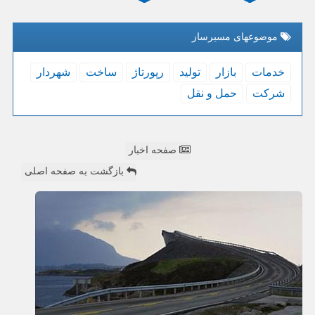
موضوعهای مسیرساز
خدمات
بازار
تولید
رپورتاژ
ساخت
شهردار
شركت
حمل و نقل
صفحه اخبار
بازگشت به صفحه اصلی