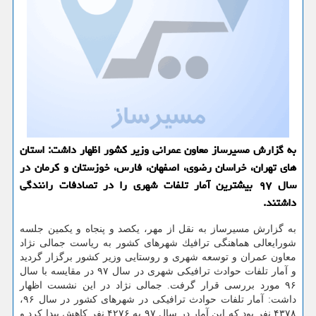
به گزارش مسیرساز معاون عمرانی وزیر كشور اظهار داشت: استان
های تهران، خراسان رضوی، اصفهان، فارس، خوزستان و كرمان در
سال ۹۷ بیشترین آمار تلفات شهری را در تصادفات رانندگی
داشتند.
به گزارش مسیرساز به نقل از مهر، یكصد و پنجاه و یكمین جلسه
شورایعالی هماهنگی ترافیك شهرهای كشور به ریاست جمالی نژاد
معاون عمران و توسعه شهری و روستایی وزیر كشور برگزار گردید
و آمار تلفات حوادث ترافیكی شهری در سال ۹۷ در مقایسه با سال
۹۶ مورد بررسی قرار گرفت. جمالی نژاد در این نشست اظهار
داشت: آمار تلفات حوادث ترافیكی در شهرهای كشور در سال ۹۶،
۴۳۷۸ نفر بود كه این آمار در سال ۹۷ به ۴۲۷۶ نفر كاهش پیدا كرد و