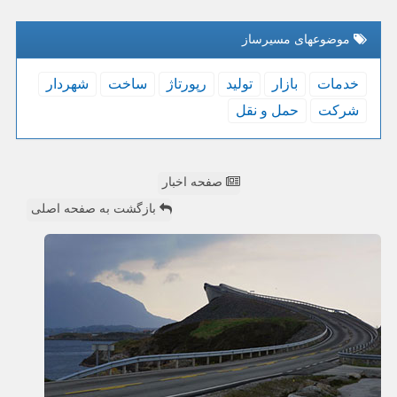
موضوعهای مسیرساز
خدمات
بازار
تولید
رپورتاژ
ساخت
شهردار
شركت
حمل و نقل
صفحه اخبار
بازگشت به صفحه اصلی