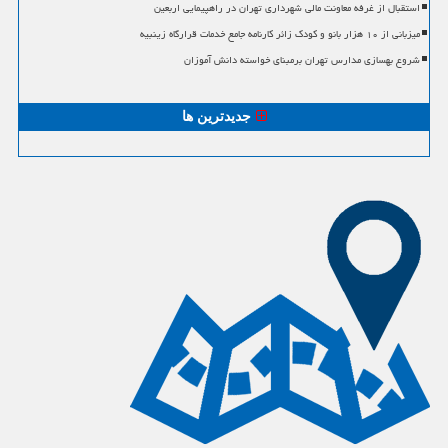
استقبال از غرفه معاونت مالی شهرداری تهران در راهپیمایی اربعین
میزبانی از ۱۰ هزار بانو و کودک زائر کارنامه جامع خدمات قرارگاه زینبیه
شروع بهسازی مدارس تهران برمبنای خواسته دانش آموزان
جدیدترین ها