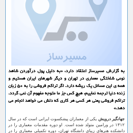
به گزارش مسیرساز اعتقاد دارد، «به دلیل پول درآوردن شاهد
نوعی شلختگی معماری در تهران و دیگر شهرهای ایران هستیم و
همه ی این مسائل یك ریشه دارد. اگر تراكم فروشی را به ۵۰ زبان
زنده دنیا ترجمه نماییم، هیچ كس جز ما متوجه مفهوم آن نمی گردد.
تراكم فروشی یعنی هر كسی هر كاری كه دلش می خواهد انجام می
دهد.»
جهانگیر درویش
یكی از معماران پیشكسوت ایرانی است كه در سال
۱۳۱۲ در ورامین متولد شده است. او دوره مقدمات معماری را در
دانشكده هنرهای زیبای دانشگاه تهران، دوره تكمیلی معماری را در