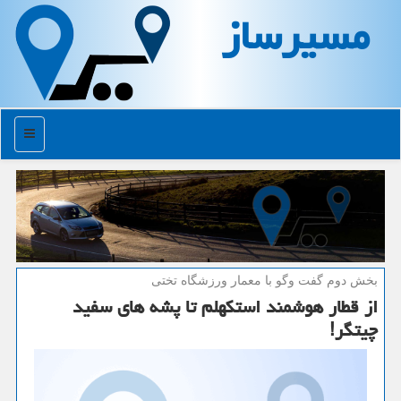
مسیرساز
منو
بخش دوم گفت وگو با معمار ورزشگاه تختی
از قطار هوشمند استكهلم تا پشه های سفید
چیتگر!