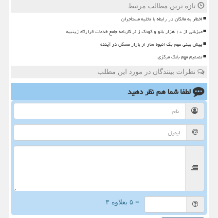
تازه ترین مطالب مرتبط
اخطار به مالکان در رابطه با تخلیه مستأجران
میزبانی از ۱۰ هزار بانو و کودک زائر کارنامه جامع خدمات قرارگاه زینبیه
پیش بینی مهم یک انبوه ساز از بازار مسکن در آینده
تصمیم مهم بانک مرکزی
نظرات بینندگان در مورد این مطلب
لطفا شما هم
نظر دهید
= ۵ بعلاوه ۳