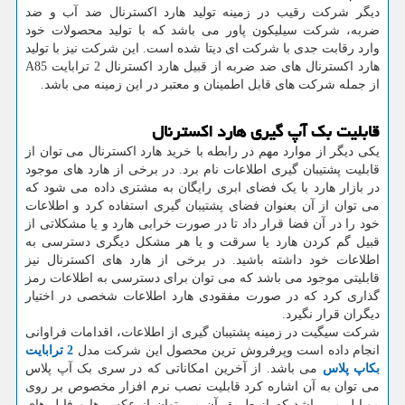
دیگر شرکت رقیب در زمینه تولید هارد اکسترنال ضد آب و ضد
ضربه، شرکت سیلیکون پاور می باشد که با تولید محصولات خود
وارد رقابت جدی با شرکت ای دیتا شده است. این شرکت نیز با تولید
هارد اکسترنال های ضد ضربه از قبیل هارد اکسترنال 2 ترابایت A85
از جمله شرکت های قابل اطمینان و معتبر در این زمینه می باشد.
قابلیت بک آپ گیری هارد اکسترنال
یکی دیگر از موارد مهم در رابطه با خرید هارد اکسترنال می توان از
قابلیت پشتیبان گیری اطلاعات نام برد. در برخی از هارد های موجود
در بازار هارد با یک فضای ابری رایگان به مشتری داده می شود که
می توان از آن بعنوان فضای پشتیبان گیری استفاده کرد و اطلاعات
خود را در آن فضا قرار داد تا در صورت خرابی هارد و یا مشکلاتی از
قبیل گم کردن هارد یا سرقت و یا هر مشکل دیگری دسترسی به
اطلاعات خود داشته باشید. در برخی از هارد های اکسترنال نیز
قابلیتی موجود می باشد که می توان برای دسترسی به اطلاعات رمز
گذاری کرد که در صورت مفقودی هارد اطلاعات شخصی در اختیار
دیگران قرار نگیرد.
شرکت سیگیت در زمینه پشتیبان گیری از اطلاعات، اقدامات فراوانی
انجام داده است وپرفروش ترین محصول این شرکت مدل
2 ترابایت
بکاپ پلاس
می باشد. از آخرین امکاناتی که در سری بک آپ پلاس
می توان به آن اشاره کرد قابلیت نصب نرم افزار مخصوص بر روی
موبایل می باشد که از طریق آن می توان از عکس ها و فایل های