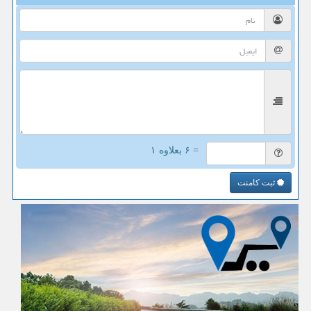
= ۶ بعلاوه ۱
ثبت کامنت