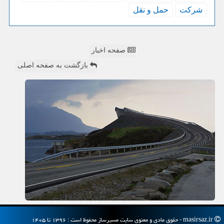
شركت
حمل و نقل
صفحه اخبار
بازگشت به صفحه اصلی
masirsaz.ir - حقوق مادی و معنوی سایت مسیرساز محفوظ است : ۱۳۹۶ تا ۱۴۰۵