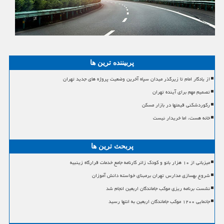
پربیننده ترین ها
از یادگار امام تا زیرگذر میدان سپاه آخرین وضعیت پروژه های جدید تهران
تصمیم مهم برای آینده تهران
رکوردشکنی قیمتها در بازار مسکن
خانه هست، اما خریدار نیست
پربحث ترین ها
میزبانی از ۱۰ هزار بانو و کودک زائر کارنامه جامع خدمات قرارگاه زینبیه
شروع بهسازی مدارس تهران برمبنای خواسته دانش آموزان
نشست برنامه ریزی موکب جاماندگان اربعین انجام شد
جانمایی ۱۲۰۰ موکب جاماندگان اربعین به انتها رسید