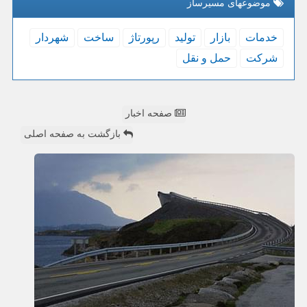
موضوعهای مسیرساز
خدمات
بازار
تولید
رپورتاژ
ساخت
شهردار
شركت
حمل و نقل
صفحه اخبار
بازگشت به صفحه اصلی