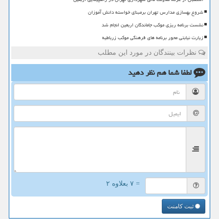
شروع بهسازی مدارس تهران برمبنای خواسته دانش آموزان
نشست برنامه ریزی موکب جاماندگان اربعین انجام شد
زیارت نیابتی محور برنامه های فرهنگی موکب زرباطیه
نظرات بینندگان در مورد این مطلب
لطفا شما هم
نظر دهید
= ۷ بعلاوه ۲
ثبت کامنت