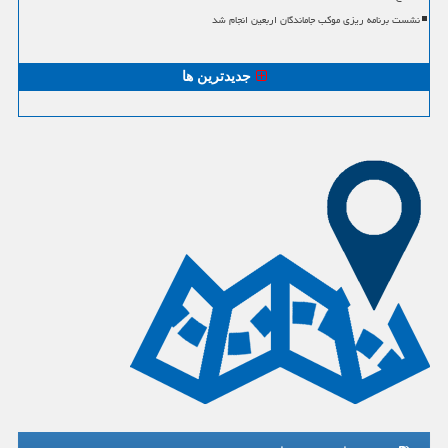
نشست برنامه ریزی موکب جاماندگان اربعین انجام شد
جدیدترین ها