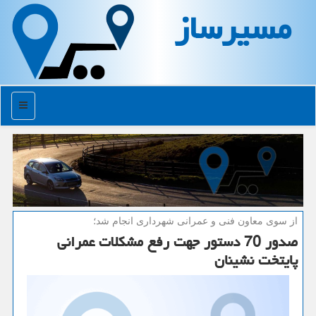
مسیرساز
منو
از سوی معاون فنی و عمرانی شهرداری انجام شد؛
صدور 70 دستور جهت رفع مشكلات عمرانی
پایتخت نشینان