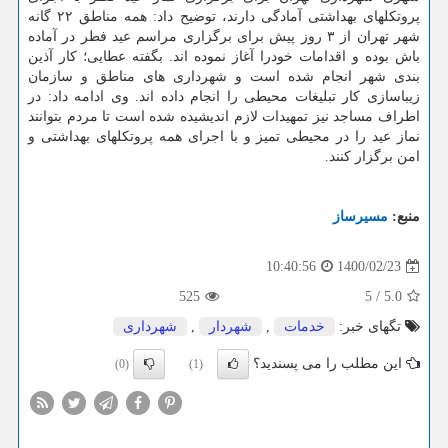
پروتکلهای بهداشتی آمادگی دارند، توضیح داد: همه مناطق ۲۲ گانه
شهر تهران از ۳ روز پیش برای برگزاری مراسم عید فطر در آماده
باش بوده و اقدامات خودرا آغاز نموده اند. بگفته عطایی؛ کار آذین
بندی شهر انجام شده است و شهرداری های مناطق و سازمان
زیباسازی کار تبلیغات محیطی را انجام داده اند. وی ادامه داد: در
اطراف مساجد نیز تمهیدات لازم اندیشیده شده است تا مردم بتوانند
نماز عید را در محیطی تمیز و با اجرای همه پروتکلهای بهداشتی و
امن برگزار کنند.
منبع:
مسیرساز
1400/02/23
10:40:56
525
5
/
5.0
تگهای خبر:
خدمات
,
شهردار
,
شهرداری
این مطلب را می پسندید؟
(0)
(1)