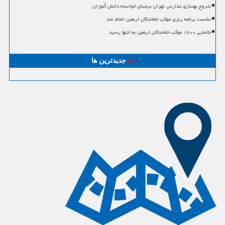
شروع بهسازی مدارس تهران برمبنای خواسته دانش آموزان
نشست برنامه ریزی موکب جاماندگان اربعین انجام شد
جانمایی ۱۲۰۰ موکب جاماندگان اربعین به انتها رسید
جدیدترین ها