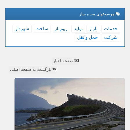
موضوعهای مسیرساز
خدمات
بازار
تولید
رپورتاژ
ساخت
شهردار
شركت
حمل و نقل
صفحه اخبار
بازگشت به صفحه اصلی