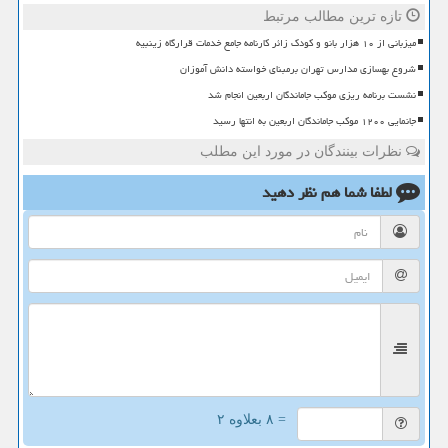
تازه ترین مطالب مرتبط
میزبانی از ۱۰ هزار بانو و کودک زائر کارنامه جامع خدمات قرارگاه زینبیه
شروع بهسازی مدارس تهران برمبنای خواسته دانش آموزان
نشست برنامه ریزی موکب جاماندگان اربعین انجام شد
جانمایی ۱۲۰۰ موکب جاماندگان اربعین به انتها رسید
نظرات بینندگان در مورد این مطلب
لطفا شما هم
نظر دهید
= ۸ بعلاوه ۲