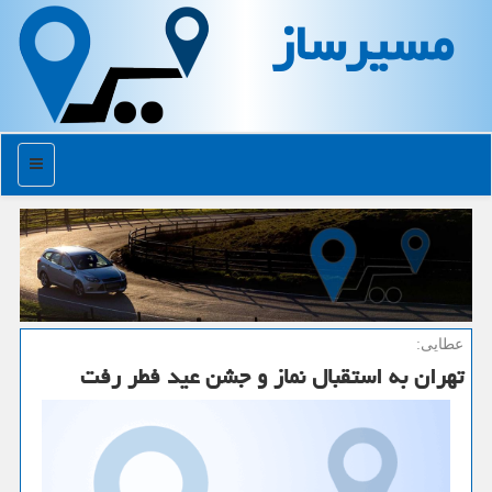
مسیرساز
منو
عطایی:
تهران به استقبال نماز و جشن عید فطر رفت