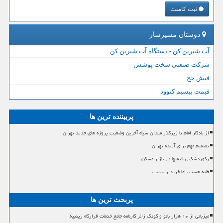
ثبت کامنت
دوستان مسیرساز
آب شیرین کن - دستگاه آب شیرین کن
شرکت صنعتی سخت پوشش
فیش حج
قیمت بیسیم کنوود
پربیننده ترین ها
از یادگار امام تا زیرگذر میدان سپاه آخرین وضعیت پروژه های جدید تهران
تصمیم مهم برای آینده تهران
رکوردشکنی قیمتها در بازار مسکن
خانه هست، اما خریدار نیست
پربحث ترین ها
میزبانی از ۱۰ هزار بانو و کودک زائر کارنامه جامع خدمات قرارگاه زینبیه