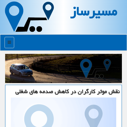
مسیرساز
منو
نقش موثر كارگران در كاهش صدمه های شغلی