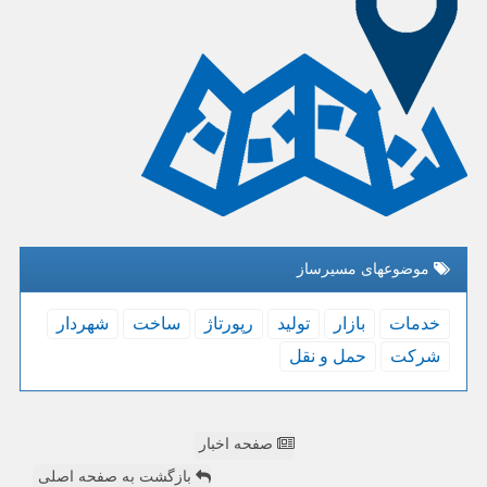
موضوعهای مسیرساز
خدمات
بازار
تولید
رپورتاژ
ساخت
شهردار
شركت
حمل و نقل
صفحه اخبار
بازگشت به صفحه اصلی