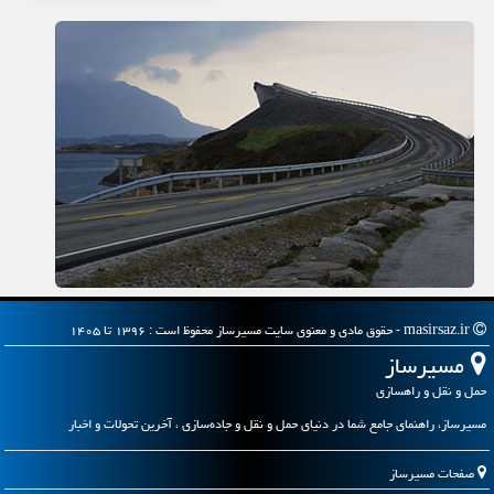
masirsaz.ir - حقوق مادی و معنوی سایت مسیرساز محفوظ است : ۱۳۹۶ تا ۱۴۰۵
مسیرساز
حمل و نقل و راهسازی
مسیرساز، راهنمای جامع شما در دنیای حمل و نقل و جاده‌سازی ، آخرین تحولات و اخبار
صفحات مسیرساز