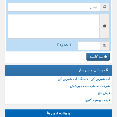
= ۱ بعلاوه ۳
ثبت کامنت
دوستان مسیرساز
آب شیرین کن - دستگاه آب شیرین کن
شرکت صنعتی سخت پوشش
فیش حج
قیمت بیسیم کنوود
پربیننده ترین ها