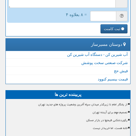
= ۸ بعلاوه ۴
ثبت کامنت
دوستان مسیرساز
آب شیرین کن - دستگاه آب شیرین کن
شرکت صنعتی سخت پوشش
فیش حج
قیمت بیسیم کنوود
پربیننده ترین ها
از یادگار امام تا زیرگذر میدان سپاه آخرین وضعیت پروژه های جدید تهران
تصمیم مهم برای آینده تهران
رکوردشکنی قیمتها در بازار مسکن
خانه هست، اما خریدار نیست