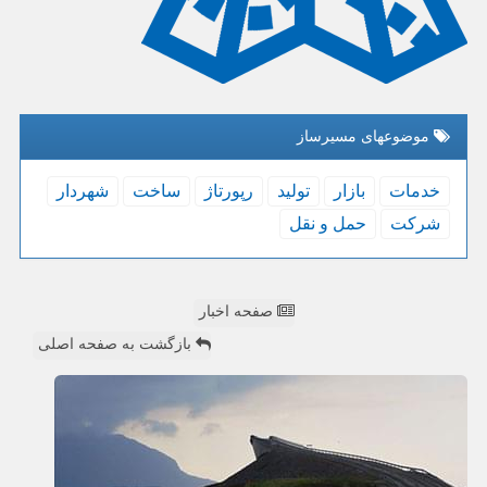
موضوعهای مسیرساز
خدمات
بازار
تولید
رپورتاژ
ساخت
شهردار
شركت
حمل و نقل
صفحه اخبار
بازگشت به صفحه اصلی