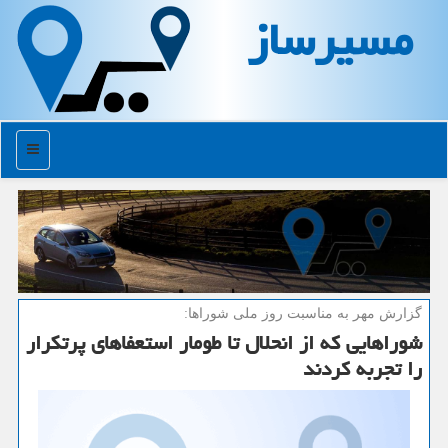
مسیرساز
منو
گزارش مهر به مناسبت روز ملی شوراها:
شوراهایی كه از انحلال تا طومار استعفاهای پرتكرار
را تجربه كردند