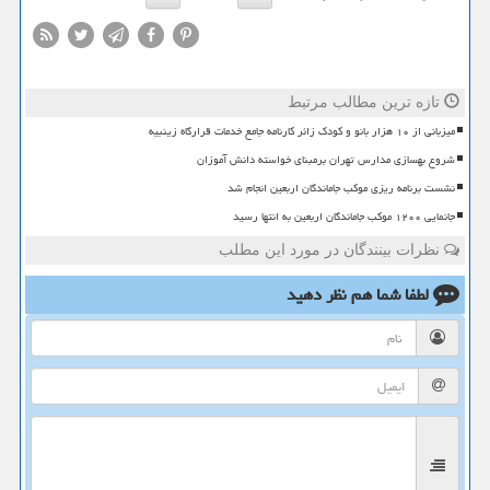
تازه ترین مطالب مرتبط
میزبانی از ۱۰ هزار بانو و کودک زائر کارنامه جامع خدمات قرارگاه زینبیه
شروع بهسازی مدارس تهران برمبنای خواسته دانش آموزان
نشست برنامه ریزی موکب جاماندگان اربعین انجام شد
جانمایی ۱۲۰۰ موکب جاماندگان اربعین به انتها رسید
نظرات بینندگان در مورد این مطلب
لطفا شما هم
نظر دهید