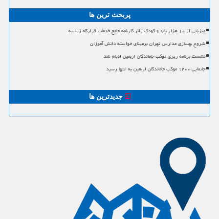
پربحث ترین ها
میزبانی از ۱۰ هزار بانو و کودک زائر کارنامه جامع خدمات قرارگاه زینبیه
شروع بهسازی مدارس تهران برمبنای خواسته دانش آموزان
نشست برنامه ریزی موکب جاماندگان اربعین انجام شد
جانمایی ۱۲۰۰ موکب جاماندگان اربعین به انتها رسید
جدیدترین ها