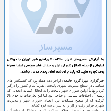
به گزارش مسیرساز ادوار مختلف شوراهای شهر تهران با حواشی
فراوانی ازجمله انحلال شورای اول و جدال های سیاسی اعضا همراه
بود، تجربه هایی که باید برای شوراهای بعدی درس باشند.
خبرگزاری مهر؛ گروه جامعه:
اواخر دهه هفتاد بود که کشمکش های
سیاسی در سطح مدیریت شهری پایتخت، تقریباً تمام کشور را درگیر
کرد و نهایتاً اولین شورای شهر پایتخت را به انحلال کشاند. انحلالی که
ریشه آن اختلافات سیاسی و جناحی بود اما این تعارضات به حدی بالا
گرفت که از سطح مشکلات بین اعضای شورای شهر و مدیریت
شهری فراتر رفت و کار را به سران سه قوه کشاند.
در نهایت هم هیأت حل اختلاف مرکزی کشور متشکل از نمایندگان