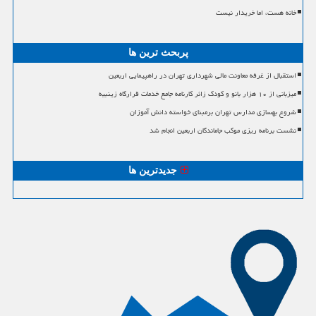
خانه هست، اما خریدار نیست
پربحث ترین ها
استقبال از غرفه معاونت مالی شهرداری تهران در راهپیمایی اربعین
میزبانی از ۱۰ هزار بانو و کودک زائر کارنامه جامع خدمات قرارگاه زینبیه
شروع بهسازی مدارس تهران برمبنای خواسته دانش آموزان
نشست برنامه ریزی موکب جاماندگان اربعین انجام شد
جدیدترین ها