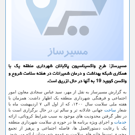
مسیرساز: طرح واکسیناسیون پاکبانان شهرداری منطقه یک با
همکاری شبکه بهداشت و درمان شمیرانات در هفته سلامت شروع و
واکسن کووید 19 به آنها در حال تزریق است.
به گزارش مسیرساز به نقل از مهر، سید عباس سجادی معاون امور
اجتماعی و فرهنگی شهرداری منطقه یک اظهار داشت: همزمان با
هفته ملی سلامت سال ۱۴۰۰، که از اول الی ۷ اردیبهشت ماه با
شعار
ساخت
جهانی عادلانه تر و سالم تر، در حال برگزاری است با
در نظر گرفتن محدودیت های موجود به سبب شرایط کرونائی، ارائه
خدمات
و اجرای ویژه برنامه ها در حوزه ی سلامت شهرداری منطقه
یک با رعایت دستورالعمل ها، فاصله اجتماعی و پرهیز از تجمع
محوری توسط خانه های سلامت به عموم شهروندان ارائه می شود.