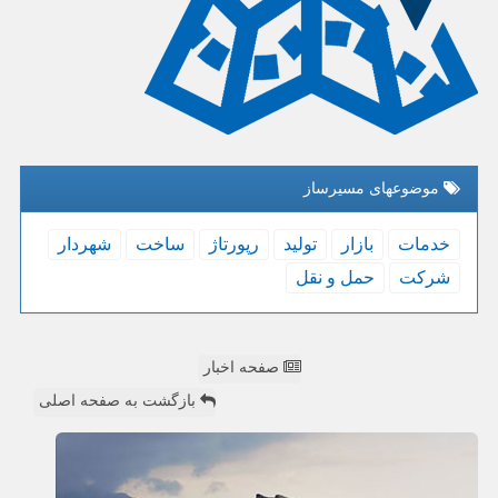
موضوعهای مسیرساز
خدمات
بازار
تولید
رپورتاژ
ساخت
شهردار
شركت
حمل و نقل
صفحه اخبار
بازگشت به صفحه اصلی