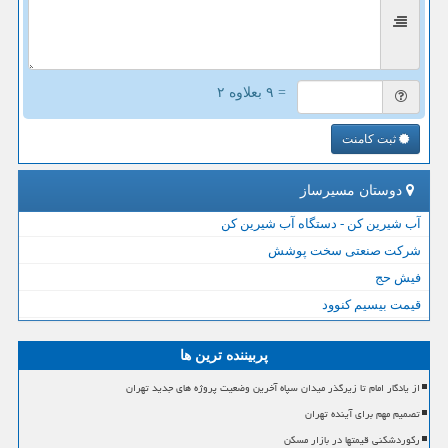
= ۹ بعلاوه ۲
ثبت کامنت
دوستان مسیرساز
آب شیرین کن - دستگاه آب شیرین کن
شرکت صنعتی سخت پوشش
فیش حج
قیمت بیسیم کنوود
پربیننده ترین ها
از یادگار امام تا زیرگذر میدان سپاه آخرین وضعیت پروژه های جدید تهران
تصمیم مهم برای آینده تهران
رکوردشکنی قیمتها در بازار مسکن