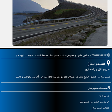
masirsaz.ir - حقوق مادی و معنوی سایت مسیرساز محفوظ است : ۱۳۹۶ تا ۱۴۰۵
مسیرساز
حمل و نقل و راهسازی
مسیرساز، راهنمای جامع شما در دنیای حمل و نقل و جاده‌سازی ، آخرین تحولات و اخبار
صفحات مسیرساز
درباره ما
خرید بک لینک در مسیرساز
مطالب مسیرساز