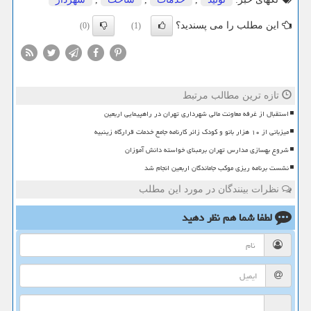
این مطلب را می پسندید؟
(0)
(1)
تازه ترین مطالب مرتبط
استقبال از غرفه معاونت مالی شهرداری تهران در راهپیمایی اربعین
میزبانی از ۱۰ هزار بانو و کودک زائر کارنامه جامع خدمات قرارگاه زینبیه
شروع بهسازی مدارس تهران برمبنای خواسته دانش آموزان
نشست برنامه ریزی موکب جاماندگان اربعین انجام شد
نظرات بینندگان در مورد این مطلب
لطفا شما هم
نظر دهید