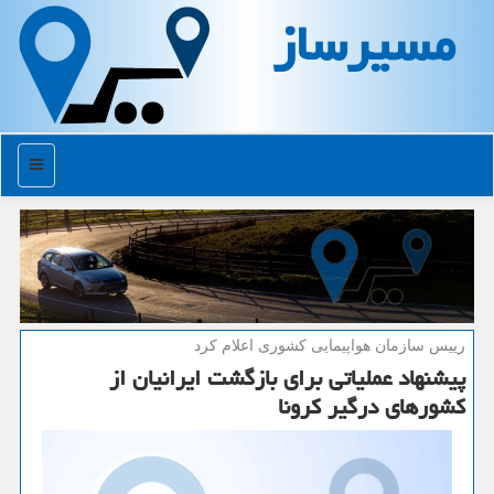
مسیرساز
منو
رییس سازمان هواپیمایی كشوری اعلام كرد
پیشنهاد عملیاتی برای بازگشت ایرانیان از
كشورهای درگیر كرونا