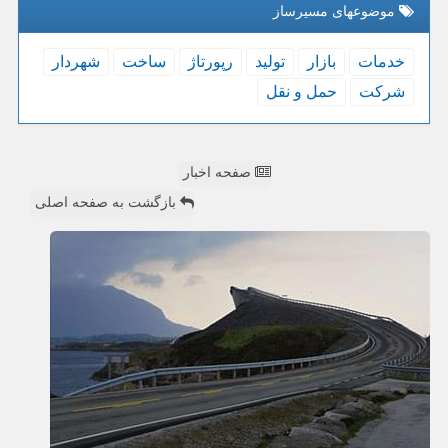
موضوعهای مسیرساز
خدمات
بازار
تولید
رپورتاژ
ساخت
شهردار
شركت
حمل و نقل
صفحه اخبار
بازگشت به صفحه اصلی