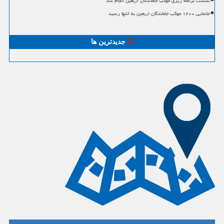
نشست برنامه ریزی موکب جاماندگان اربعین انجام شد
جانمایی ۱۲۰۰ موکب جاماندگان اربعین به انتها رسید
جدیدترین ها