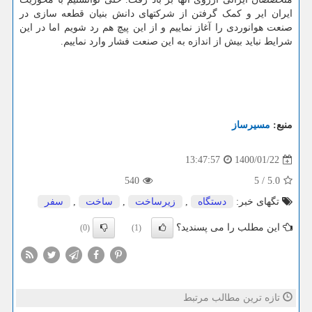
ایران ایر و کمک گرفتن از شرکتهای دانش بنیان قطعه سازی در
صنعت هوانوردی را آغاز نماییم و از این پیچ هم رد شویم اما در این
شرایط نباید بیش از اندازه به این صنعت فشار وارد نماییم.
منبع:
مسیرساز
1400/01/22
13:47:57
540
5
/
5.0
تگهای خبر:
دستگاه
,
زیرساخت
,
ساخت
,
سفر
این مطلب را می پسندید؟
(0)
(1)
تازه ترین مطالب مرتبط