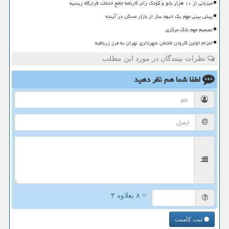
میزبانی از ۱۰ هزار بانو و کودک زائر کارنامه جامع خدمات قرارگاه زینبیه
پیش بینی مهم یک انبوه ساز از بازار مسکن در آینده
تصمیم مهم بانک مرکزی
اعزام اولین کاروان خادمان شهرداری تهران به مرز زرباطیه
نظرات بینندگان در مورد این مطلب
لطفا شما هم
نظر دهید
= ۸ بعلاوه ۳
ثبت کامنت