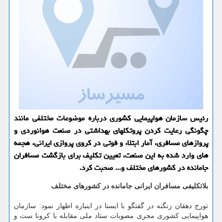
رئیس سازمان هواپیمایی کشوری درباره موضوعات مختلفی مانند
چگونگی رعایت کردن پروتکلهای بهداشتی در صنعت هوانوردی و
پروازهای مسافری، آمار ابتلاء و فوتی در کروی پروازی ایرانی، هجمه
های وارد شده به این صنعت، تعیین تکلیف برای بازگشت مسافران
جامانده در کشورهای مختلف و... صحبت کرد.
بلاتکلیفی مسافران ایرانی جامانده در کشورهای مختلف
تورج دهقان زنگنه در گفتگو با ایسنا در اینباره اظهار نمود: سازمان
هواپیمایی کشوری مجری مصوبات ستاد ملی مقابله با کرونا ست و