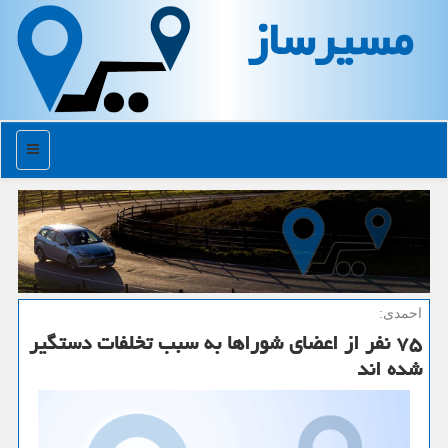
مسیرساز
منو
احمدی:
۷۵ نفر از اعضای شوراها به سبب تخلفات دستگیر
شده اند