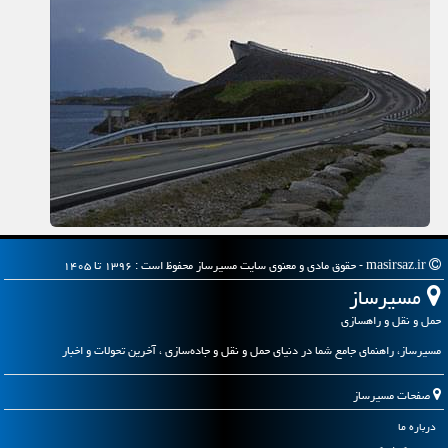
masirsaz.ir - حقوق مادی و معنوی سایت مسیرساز محفوظ است : ۱۳۹۶ تا ۱۴۰۵
مسیرساز
حمل و نقل و راهسازی
مسیرساز، راهنمای جامع شما در دنیای حمل و نقل و جاده‌سازی ، آخرین تحولات و اخبار
صفحات مسیرساز
درباره ما