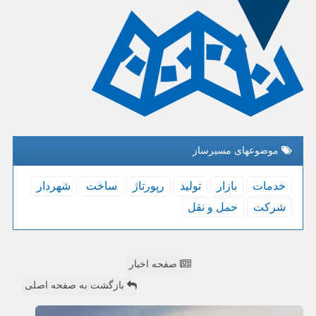
موضوعهای مسیرساز
خدمات
بازار
تولید
رپورتاژ
ساخت
شهردار
شركت
حمل و نقل
صفحه اخبار
بازگشت به صفحه اصلی