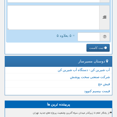
= ۵ بعلاوه ۵
ثبت کامنت
دوستان مسیرساز
آب شیرین کن - دستگاه آب شیرین کن
شرکت صنعتی سخت پوشش
فیش حج
قیمت بیسیم کنوود
پربیننده ترین ها
از یادگار امام تا زیرگذر میدان سپاه آخرین وضعیت پروژه های جدید تهران