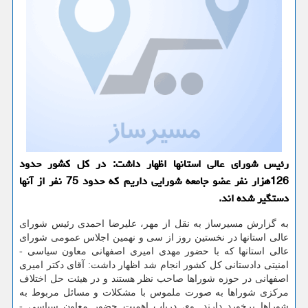
رئیس شورای عالی استانها اظهار داشت: در کل کشور حدود
126هزار نفر عضو جامعه شورایی داریم که حدود 75 نفر از آنها
دستگیر شده اند.
به گزارش مسیرساز به نقل از مهر، علیرضا احمدی رئیس شورای
عالی استانها در نخستین روز از سی و نهمین اجلاس عمومی شورای
عالی استانها که با حضور مهدی امیری اصفهانی معاون سیاسی -
امنیتی دادستانی کل کشور انجام شد اظهار داشت: آقای دکتر امیری
اصفهانی در حوزه شوراها صاحب نظر هستند و در هیئت حل اختلاف
مرکزی شوراها به صورت ملموس با مشکلات و مسائل مربوط به
شوراها برخورد دارند. وی درباب اهمیت حضور معاون سیاسی -