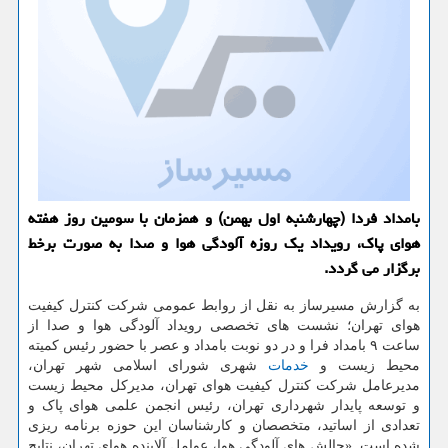
بامداد فردا (چهارشنبه اول بهمن) و همزمان با سومین روز هفته
هوای پاک، رویداد یک روزه آلودگی هوا و صدا به صورت برخط
برگزار می گردد.
به گزارش مسیرساز به نقل از روابط عمومی شرکت کنترل کیفیت
هوای تهران؛ نشست های تخصصی رویداد آلودگی هوا و صدا از
ساعت ۹ بامداد فرا و در دو نوبت بامداد و عصر با حضور رئیس کمیته
محیط زیست و
خدمات
شهری شورای اسلامی شهر تهران،
مدیرعامل شرکت کنترل کیفیت هوای تهران، مدیرکل محیط زیست
و توسعه پایدار شهرداری تهران، رئیس انجمن علمی هوای پاک و
تعدادی از اساتید، متخصصان و کارشناسان این حوزه برنامه ریزی
شده است. «چالش های آلودگی هوا، عوامل آلاینده هوای تهران، نتایج