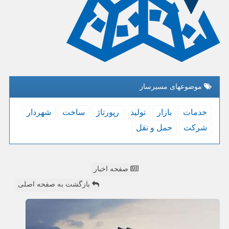
موضوعهای مسیرساز
خدمات
بازار
تولید
رپورتاژ
ساخت
شهردار
شركت
حمل و نقل
صفحه اخبار
بازگشت به صفحه اصلی