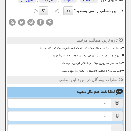
این مطلب را می پسندید؟
(0)
(0)
تازه ترین مطالب مرتبط
میزبانی از ۱۰ هزار بانو و کودک زائر کارنامه جامع خدمات قرارگاه زینبیه
شروع بهسازی مدارس تهران برمبنای خواسته دانش آموزان
نشست برنامه ریزی موکب جاماندگان اربعین انجام شد
جانمایی ۱۲۰۰ موکب جاماندگان اربعین به انتها رسید
نظرات بینندگان در مورد این مطلب
لطفا شما هم
نظر دهید