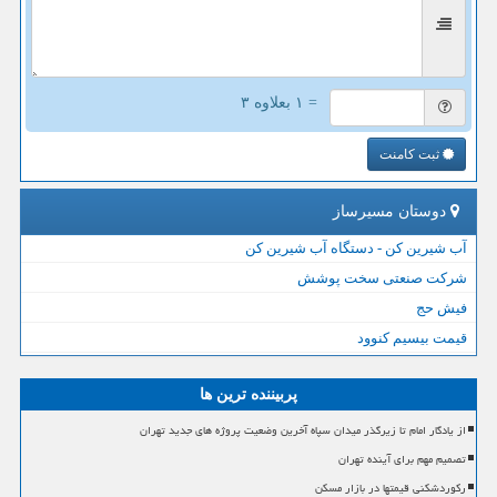
= ۱ بعلاوه ۳
ثبت کامنت
دوستان مسیرساز
آب شیرین کن - دستگاه آب شیرین کن
شرکت صنعتی سخت پوشش
فیش حج
قیمت بیسیم کنوود
پربیننده ترین ها
از یادگار امام تا زیرگذر میدان سپاه آخرین وضعیت پروژه های جدید تهران
تصمیم مهم برای آینده تهران
رکوردشکنی قیمتها در بازار مسکن