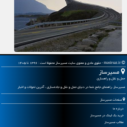
masirsaz.ir - حقوق مادی و معنوی سایت مسیرساز محفوظ است : ۱۳۹۶ تا ۱۴۰۵
مسیرساز
حمل و نقل و راهسازی
مسیرساز، راهنمای جامع شما در دنیای حمل و نقل و جاده‌سازی ، آخرین تحولات و اخبار
صفحات مسیرساز
درباره ما
خرید بک لینک در مسیرساز
مطالب مسیرساز