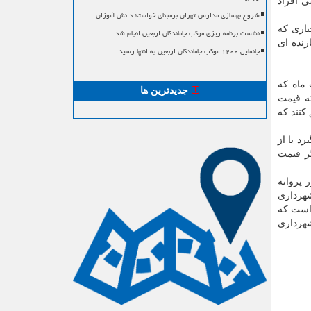
ی افراد
شروع بهسازی مدارس تهران برمبنای خواسته دانش آموزان
باری که
نشست برنامه ریزی موکب جاماندگان اربعین انجام شد
زنده ای
جانمایی ۱۲۰۰ موکب جاماندگان اربعین به انتها رسید
ماه که
جدیدترین ها
که قیمت
کنند که
د یا از
گر قیمت
 قانون نظام صنفی، صدور پروانه
هرداری
 است که
هرداری