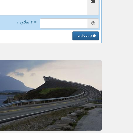
= ۲ بعلاوه ۱
ثبت کامنت