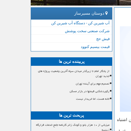
دوستان مسیرساز
آب شیرین کن - دستگاه آب شیرین کن
شرکت صنعتی سخت پوشش
فیش حج
قیمت بیسیم کنوود
پربیننده ترین ها
از یادگار امام تا زیرگذر میدان سپاه آخرین وضعیت پروژه های
جدید تهران
تصمیم مهم برای آینده تهران
رکوردشکنی قیمتها در بازار مسکن
خانه هست، اما خریدار نیست
پربحث ترین ها
 اشتباه
میزبانی از ۱۰ هزار بانو و کودک زائر کارنامه جامع خدمات قرارگاه
زینبیه