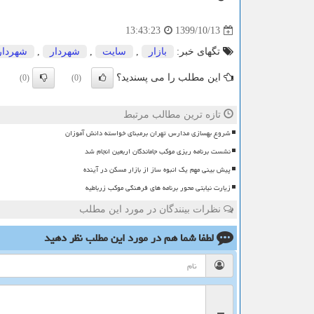
1399/10/13
13:43:23
تگهای خبر:
بازار
,
سایت
,
شهردار
,
شهردار
این مطلب را می پسندید؟
(0)
(0)
تازه ترین مطالب مرتبط
شروع بهسازی مدارس تهران برمبنای خواسته دانش آموزان
نشست برنامه ریزی موکب جاماندگان اربعین انجام شد
پیش بینی مهم یک انبوه ساز از بازار مسکن در آینده
زیارت نیابتی محور برنامه های فرهنگی موکب زرباطیه
نظرات بینندگان در مورد این مطلب
لطفا شما هم
در مورد این مطلب
نظر دهید