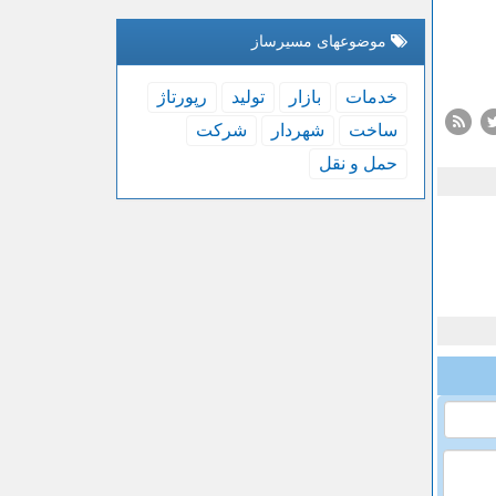
موضوعهای مسیرساز
خدمات
بازار
تولید
رپورتاژ
ساخت
شهردار
شركت
حمل و نقل