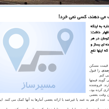
ره به اینکه
ظهار داشت:
مناطق بیشتر از ۱۰ میلیون تومان در هر
ه ای بساز و
ه اینها نفع
: قیمت مسکن
را قبول
ی کنم.
گویند قیمتها
ارند. فروشنده
ری ۵۵ میلیون نرخ گذاری کرده بود،
 آن وقت بعضی
ده ای هم به عمد یا غیرعمد با ارائه بعضی آمارها به آنها کمک می کنند. این