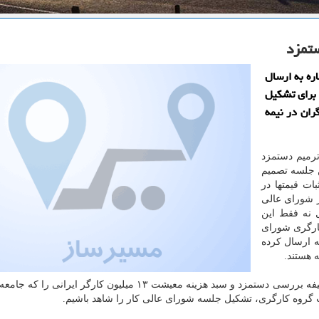
ستمزد
ره به ارسال
 برای تشكیل
ران در نیمه
ترمیم دستمزد
ن جلسه تصمیم
ات قیمتها در
 شورای عالی
 نه فقط این
کارگری شورای
 ارسال کرده
 هستند.
وی افزود: شورای عالی کار یک نهاد قانونی می باشد و وظیفه بررسی دستمزد و سبد هزینه معیشت ۱۳ میلیون کارگر
ت گروه کارگری، تشکیل جلسه شورای عالی کار را شاهد باشیم.