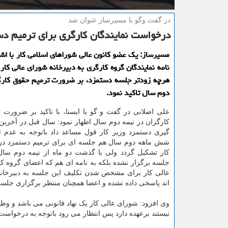
در گفت وگو با مسیرساز عنوان شد
درخواست نمایندگان كارگری برای ترمیم د
مسیرساز: یك عضو كانون عالی شوراهای اسلامی كار با اشا
نامه نمایندگان گروه كارگری به دبیرخانه شورای عالی كار
هرچه زودتر جلسه دستمزد، بر ضرورت ترمیم حقوق كارگ
دوم سال تاكید نمود.
علی اصلانی در گفت و گو با ایسنا، با تاکید بر ضرورت 
کارگران در نیمه دوم سال اظهار نمود: سال قبل در آخری
گیری دستمزد وزیر کار قول مساعد داد باتوجه به عدم ثب
شش ماهه دوم سال هم جلسه ای برای ترمیم دستمزد در
کار تشکیل گردد ولی با گذشت دو ماه از نیمه دوم سال
جلسه برگزار نشده بلکه به نامه ای هم که اعضای گروه 
عالی کار برای مشخص شدن تکلیف این جلسه به دبیرخانه
اند پاسخی داده نشده و اعضا همچنان منتظر برگزاری جلسه
نیستند برعهده دارد پس انتظار می رود باتوجه به درخواس