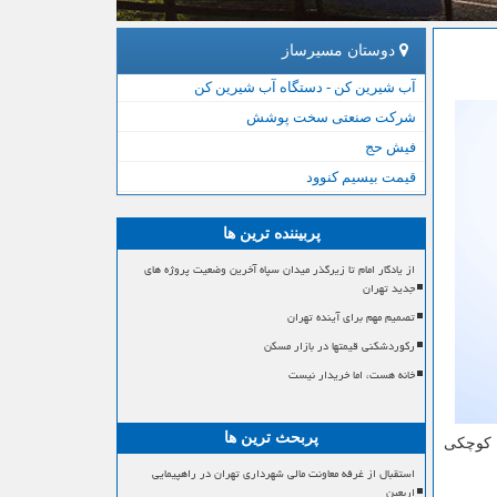
دوستان مسیرساز
آب شیرین کن - دستگاه آب شیرین کن
شرکت صنعتی سخت پوشش
فیش حج
قیمت بیسیم کنوود
پربیننده ترین ها
از یادگار امام تا زیرگذر میدان سپاه آخرین وضعیت پروژه های
جدید تهران
تصمیم مهم برای آینده تهران
رکوردشکنی قیمتها در بازار مسکن
خانه هست، اما خریدار نیست
پربحث ترین ها
 ایرانی را که جامعه کوچکی
استقبال از غرفه معاونت مالی شهرداری تهران در راهپیمایی
اربعین