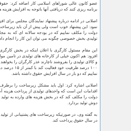
عضو کانون عالی شوراهای اسلامی کار اضافه کرد: حقوقی
برنامه ریزی کنند که دریافتی آنها باتوجه به افزایش هزینه 
اصلانی در ادامه درباره پیشنهاد نمایندگان مجلس برای ا
نمود: این پیشنهاد خوب است ولی پیش از آن باید زیرساخت 
دولت را مکلف نماییم که در بودجه سالانه ای که به مج
تولیدی بخش خصوصی چگونه می توان این کار را انجام داد.
این مقام مسئول کارگری با اعلان اینکه در بخش کارگر
افزود: هم اکنون خیلی از کارخانه های تولیدی در تامین مواد
و کالای تولیدی را بفروشند ناچارند عذر کارگران را بخواهند. 
۱۰۰ درصد ظرف
نماییم که دو بار در سال افزایش حقوق داشته باشد.
اصلانی اشاره کرد: اول باید مشکل زیرساخت را برطرف نم
اقدامات این است که واحدهای تولیدی از پرداخت هزینه آ
دوش تولید بردارد.
به گفته وی، در صورتیکه زیرساخت های پشتیبانی از تولید
در سال حقوق پرداخت کند.