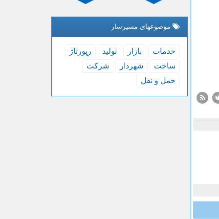
موضوعهای مسیرساز
خدمات
بازار
تولید
رپورتاژ
ساخت
شهردار
شركت
حمل و نقل