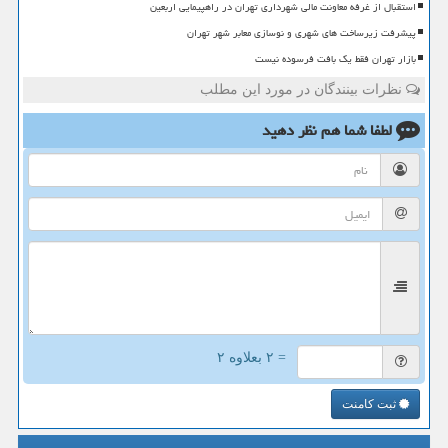
استقبال از غرفه معاونت مالی شهرداری تهران در راهپیمایی اربعین
پیشرفت زیرساخت های شهری و نوسازی معابر شهر تهران
بازار تهران فقط یک بافت فرسوده نیست
نظرات بینندگان در مورد این مطلب
لطفا شما هم
نظر دهید
= ۲ بعلاوه ۲
ثبت کامنت