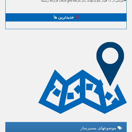
میزبانی از ۱۰ هزار بانو و کودک زائر کارنامه جامع خدمات قرارگاه زینبیه
جدیدترین ها
موضوعهای مسیرساز