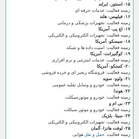
۱۵- اسنتور- ایرلند
زمینه فعالیت: خدمات حرفه ای
۱۶- فیلیپس- هلند
زمینه فعالیت: تجهیزات پزشکی و درمانی
۱۷- اچ پی- آمریکا
زمینه فعالیت: تجهیزات الکترونیکی و الکتریکی
۱۸- سیسکو- آمریکا
زمینه فعالیت: امنیت داده ها و شبکه
۱۹- کوگنیزانت- آمریکا
زمینه فعالیت: خدمات اینترنتی و نرم افزاری
۲۰- کستکو- آمریکا
زمینه فعالیت: فروشگاه زنجیر ای و خرده فروشی
۲۱- ولوو- سوید
زمینه فعالیت: خودرو و وسایل نقلیه عمومی
۲۲- هوندا
زمینه فعالیت: خودرو و موتورسیکلت
۲۳- بی ام و
زمینه فعالیت: خودرو و موتور سیکلت
۲۴- سیتا- بلژیک
زمینه فعالیت: تجهیزات الکترونیکی و الکتریکی
۲۵- لوفت هانزا- آلمان
زمینه فعالیت:
حمل و نقل
هوایی