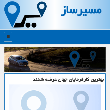
مسیرساز
منو
بهترین كارفرمایان جهان عرضه شدند