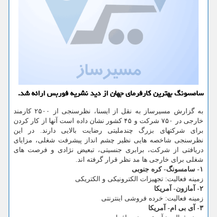
سامسونگ بهترین كارفرمای جهان از دید نشریه فوربس ارائه شد.
به گزارش مسیرساز به نقل از ایسنا، نظرسنجی از ۲۵۰۰ کارمند
خارجی در ۷۵۰ شرکت و ۴۵ کشور نشان داده است آنها از کار کردن
برای شرکتهای بزرگ چندملیتی رضایت بالایی دارند. در این
نظرسنجی شاخصه هایی نظیر چشم انداز پیشرفت شغلی، مزایای
دریافتی از شرکت، برابری جنسیتی، تبعیض نژادی و فرصت های
شغلی برای خارجی ها مد نظر قرار گرفته اند.
۱- سامسونگ- کره جنوبی
زمینه فعالیت: تجهیزات الکترونیکی و الکتریکی
۲- آمازون- آمریکا
زمینه فعالیت: خرده فروشی اینترنتی
۳- آی بی ام- آمریکا