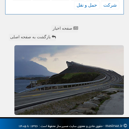
شركت
حمل و نقل
صفحه اخبار
بازگشت به صفحه اصلی
masirsaz.ir - حقوق مادی و معنوی سایت مسیرساز محفوظ است : ۱۳۹۶ تا ۱۴۰۵