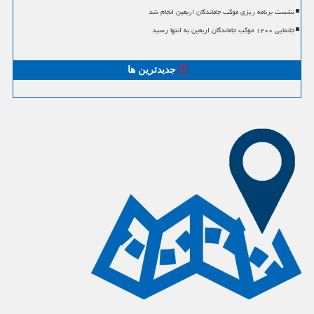
نشست برنامه ریزی موکب جاماندگان اربعین انجام شد
جانمایی ۱۲۰۰ موکب جاماندگان اربعین به انتها رسید
جدیدترین ها