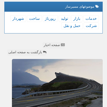
موضوعهای مسیرساز
خدمات
بازار
تولید
رپورتاژ
ساخت
شهردار
شركت
حمل و نقل
صفحه اخبار
بازگشت به صفحه اصلی