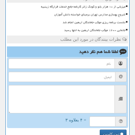
میزبانی از ۱۰ هزار بانو و کودک زائر کارنامه جامع خدمات قرارگاه زینبیه
شروع بهسازی مدارس تهران برمبنای خواسته دانش آموزان
نشست برنامه ریزی موکب جاماندگان اربعین انجام شد
جانمایی ۱۲۰۰ موکب جاماندگان اربعین به انتها رسید
نظرات بینندگان در مورد این مطلب
لطفا شما هم
نظر دهید
= ۴ بعلاوه ۳
ثبت کامنت