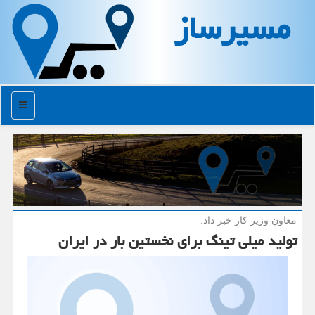
مسیرساز
منو
معاون وزیر كار خبر داد:
تولید میلی تینگ برای نخستین بار در ایران