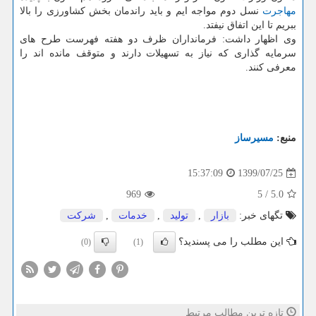
مهاجرت
نسل دوم مواجه ایم و باید راندمان بخش کشاورزی را بالا
ببریم تا این اتفاق نیفتد.
وی اظهار داشت: فرمانداران ظرف دو هفته فهرست طرح های
سرمایه گذاری که نیاز به تسهیلات دارند و متوقف مانده اند را
معرفی کنند.
منبع:
مسیرساز
1399/07/25
15:37:09
969
5
/
5.0
تگهای خبر:
بازار
,
تولید
,
خدمات
,
شركت
این مطلب را می پسندید؟
(0)
(1)
تازه ترین مطالب مرتبط