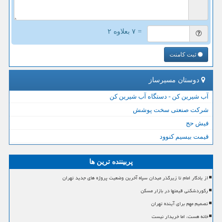
= ۷ بعلاوه ۲
ثبت کامنت
دوستان مسیرساز
آب شیرین کن - دستگاه آب شیرین کن
شرکت صنعتی سخت پوشش
فیش حج
قیمت بیسیم کنوود
پربیننده ترین ها
از یادگار امام تا زیرگذر میدان سپاه آخرین وضعیت پروژه های جدید تهران
رکوردشکنی قیمتها در بازار مسکن
تصمیم مهم برای آینده تهران
خانه هست، اما خریدار نیست