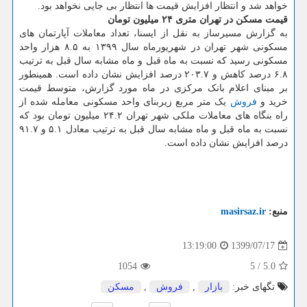
خواهد شد و انتظار افزایش قیمت ها انتظار بی جایی نخواهد بود.
قیمت مسکن در تهران متری ۲۴ میلیون تومان
به گزارش مسیرساز به نقل از ایسنا، تعداد معاملات آپارتمان های
مسکونی شهر تهران در شهریورماه سال ۱۳۹۹ به ۸.۵ هزار واحد
مسکونی رسید که نسبت به ماه قبل و ماه مشابه سال قبل به ترتیب
۶.۸ درصد کاهش و ۲۰۳.۷ درصد افزایش نشان داده است. همینطور
بر مبنای اعلام بانک مرکزی در ماه مورد گزارش، متوسط قیمت
خرید و
فروش
یک متر مربع زیربنای واحد مسکونی معامله شده از
راه بنگاه های معاملات ملکی شهر تهران ۲۴.۲ میلیون تومان بود که
نسبت به ماه قبل و ماه مشابه سال قبل به ترتیب معادل ۵.۱ و ۹۱.۷
درصد افزایش نشان داده است.
منبع:
masirsaz.ir
1399/07/17
13:19:00
1054
5
/
5.0
تگهای خبر:
بازار
,
فروش
,
مسكن