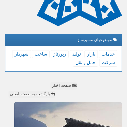
موضوعهای مسیرساز
خدمات
بازار
تولید
رپورتاژ
ساخت
شهردار
شركت
حمل و نقل
صفحه اخبار
بازگشت به صفحه اصلی