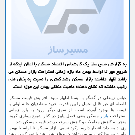
به گزارش مسیرساز یك كارشناس اقتصاد مسكن با اعلان اینكه از
شروع مهر تا اواسط بهمن ماه بازه زمانی استراحت بازار مسكن می
باشد اظهار داشت: بازار مسكن رشد كمتری را نسبت به بخش های
رقیب داشته كه نشان دهنده ماهیت منطقی بودن این حوزه است.
عباس زینعلی در گفتگو با ایسنا اظهار نمود: افزایش قیمت مسکن
فاصله ای غیر قابل تحمل را بین قدرت خرید متقاضیان خانه اولی با
قیمت ها بوجود آورده است. از سوی دیگر ورود به بازه زمانی
استراحت
بازار
مسکن یعنی فصل پاییز در کنار شیوع بیماری کرونا
منجر به کاهش معاملات و کاهش سرعت رشد قیمت مسکن شد.
وی ادامه داد: انتظار داریم رکود نسبی بازار مسکن تا اواسط بهمن
ماه ادامه پیدا کند و سپس شاهد خریدهای شب عید باشیم که به رشد