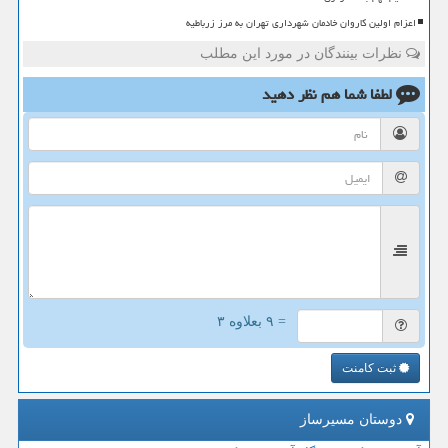
اعزام اولین کاروان خادمان شهرداری تهران به مرز زرباطیه
نظرات بینندگان در مورد این مطلب
لطفا شما هم
نظر دهید
= ۹ بعلاوه ۳
ثبت کامنت
دوستان مسیرساز