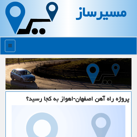
مسیرساز
منو
پروژه راه آهن اصفهان-اهواز به كجا رسید؟