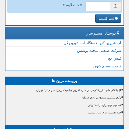
= ۵ بعلاوه ۳
ثبت کامنت
دوستان مسیرساز
آب شیرین کن - دستگاه آب شیرین کن
شرکت صنعتی سخت پوشش
فیش حج
قیمت بیسیم کنوود
پربیننده ترین ها
از یادگار امام تا زیرگذر میدان سپاه آخرین وضعیت پروژه های جدید تهران
رکوردشکنی قیمتها در بازار مسکن
تصمیم مهم برای آینده تهران
خانه هست، اما خریدار نیست
پربحث ترین ها