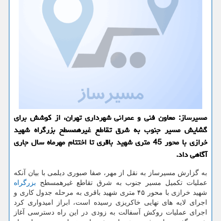
مسیرساز: معاون فنی و عمرانی شهرداری تهران، از كوشش برای
گشایش مسیر جنوب به شرق تقاطع غیرهمسطح بزرگراه شهید
خرازی با محور 45 متری شهید باقری تا اختتام مهرماه سال جاری
آگاهی داد.
به گزارش مسیرساز به نقل از مهر، صفا صبوری دیلمی با بیان آنکه
عملیات تکمیل مسیر جنوب به شرق تقاطع غیرهمسطح
بزرگراه
شهید خرازی با محور ۴۵ متری شهید باقری به مرحله جدول کاری و
اجرای لایه های نهایی خاکریزی رسیده است، ابراز امیدواری کرد
اجرای عملیات روکش آسفالت به زودی در این راه دسترسی آغاز