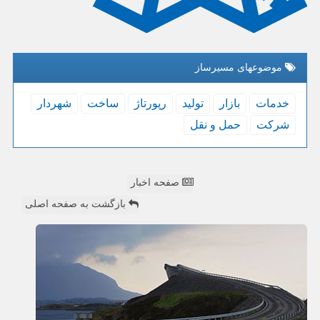
موضوعهای مسیرساز
خدمات
بازار
تولید
رپورتاژ
ساخت
شهردار
شركت
حمل و نقل
صفحه اخبار
بازگشت به صفحه اصلی