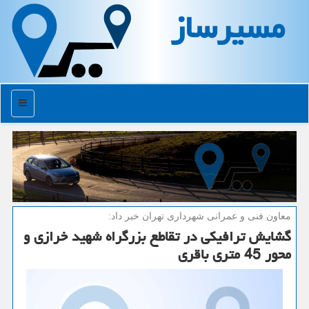
مسیرساز
منو
معاون فنی و عمرانی شهرداری تهران خبر داد:
گشایش ترافیكی در تقاطع بزرگراه شهید خرازی و
محور 45 متری باقری