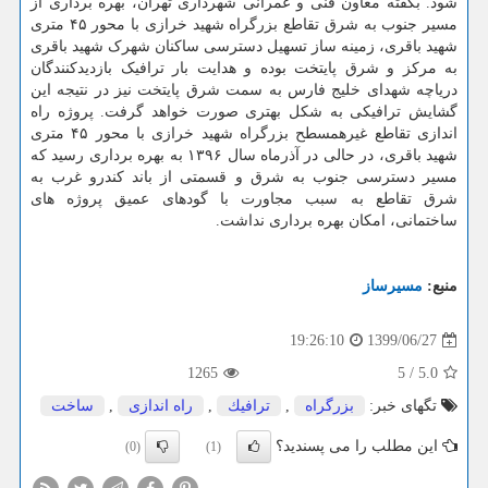
شود. بگفته معاون فنی و عمرانی شهرداری تهران، بهره برداری از
مسیر جنوب به شرق تقاطع بزرگراه شهید خرازی با محور ۴۵ متری
شهید باقری، زمینه ساز تسهیل دسترسی ساکنان شهرک شهید باقری
به مرکز و شرق پایتخت بوده و هدایت بار ترافیک بازدیدکنندگان
دریاچه شهدای خلیج فارس به سمت شرق پایتخت نیز در نتیجه این
گشایش ترافیکی به شکل بهتری صورت خواهد گرفت. پروژه راه
اندازی تقاطع غیرهمسطح بزرگراه شهید خرازی با محور ۴۵ متری
شهید باقری، در حالی در آذرماه سال ۱۳۹۶ به بهره برداری رسید که
مسیر دسترسی جنوب به شرق و قسمتی از باند کندرو غرب به
شرق تقاطع به سبب مجاورت با گودهای عمیق پروژه های
ساختمانی، امکان بهره برداری نداشت.
منبع:
مسیرساز
1399/06/27
19:26:10
1265
5
/
5.0
تگهای خبر:
بزرگراه
,
ترافیك
,
راه اندازی
,
ساخت
این مطلب را می پسندید؟
(0)
(1)