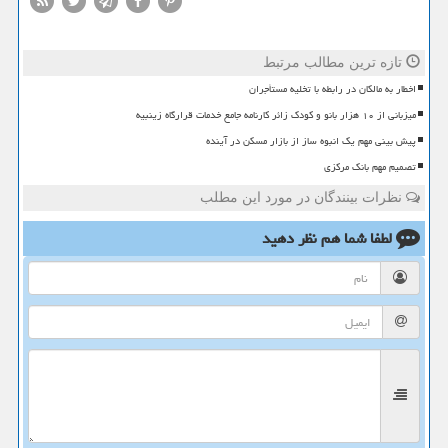
تازه ترین مطالب مرتبط
اخطار به مالکان در رابطه با تخلیه مستأجران
میزبانی از ۱۰ هزار بانو و کودک زائر کارنامه جامع خدمات قرارگاه زینبیه
پیش بینی مهم یک انبوه ساز از بازار مسکن در آینده
تصمیم مهم بانک مرکزی
نظرات بینندگان در مورد این مطلب
لطفا شما هم
نظر دهید