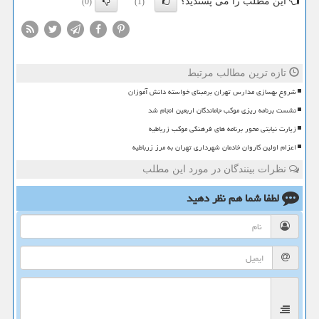
این مطلب را می پسندید؟
(0)
(1)
تازه ترین مطالب مرتبط
شروع بهسازی مدارس تهران برمبنای خواسته دانش آموزان
نشست برنامه ریزی موکب جاماندگان اربعین انجام شد
زیارت نیابتی محور برنامه های فرهنگی موکب زرباطیه
اعزام اولین کاروان خادمان شهرداری تهران به مرز زرباطیه
نظرات بینندگان در مورد این مطلب
لطفا شما هم
نظر دهید