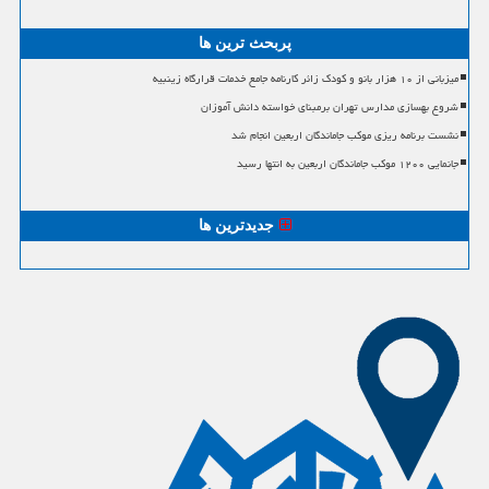
پربحث ترین ها
میزبانی از ۱۰ هزار بانو و کودک زائر کارنامه جامع خدمات قرارگاه زینبیه
شروع بهسازی مدارس تهران برمبنای خواسته دانش آموزان
نشست برنامه ریزی موکب جاماندگان اربعین انجام شد
جانمایی ۱۲۰۰ موکب جاماندگان اربعین به انتها رسید
جدیدترین ها