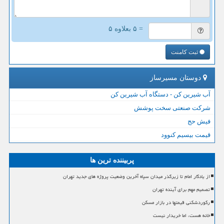
= ۵ بعلاوه ۵
ثبت کامنت
دوستان مسیرساز
آب شیرین کن - دستگاه آب شیرین کن
شرکت صنعتی سخت پوشش
فیش حج
قیمت بیسیم کنوود
پربیننده ترین ها
از یادگار امام تا زیرگذر میدان سپاه آخرین وضعیت پروژه های جدید تهران
تصمیم مهم برای آینده تهران
رکوردشکنی قیمتها در بازار مسکن
خانه هست، اما خریدار نیست