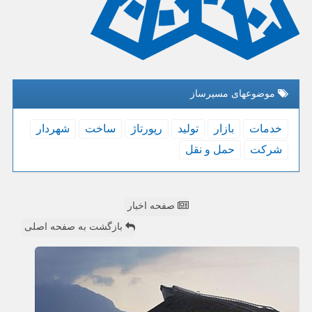
موضوعهای مسیرساز
خدمات
بازار
تولید
رپورتاژ
ساخت
شهردار
شركت
حمل و نقل
صفحه اخبار
بازگشت به صفحه اصلی