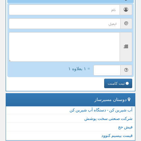
= ۱ بعلاوه ۱
ثبت کامنت
دوستان مسیرساز
آب شیرین کن - دستگاه آب شیرین کن
شرکت صنعتی سخت پوشش
فیش حج
قیمت بیسیم کنوود