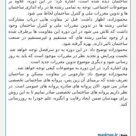
ساختمان دیده شده است، اشاره کرد: در این دوره، علاوه بر
موضوعات اجتماعی، توجه به تمامی رشته ها در راه اندازی ساختمان
ها و تدوین مقررات ملی و کنترل ساختمان لحاظ می شود.
محمودزاده، اظهار داشت: قبل تر مقاوت هایی درباب مشارکت
تمامی رشته ها در تدوین مقررات ملی و کنترل ساختمان وجود
داشت که تلاش می شود در این دوره این مقاومت ها برطرف شده
و از وجود تمامی رشته های که مستقیم و غیرمستقیم در صنعت
ساختمان تاثیر دارند، بهره گرفته شود.
محمودزاده توضیح داد: در این دوره به دو سرفصل توجه خواهد شد.
نخست ویرایش و تجدید نظر در مقررات موجود است که باید به روز
رسانی شود و دیگری موضوع تدوین مقررات جدید است.
وی اشاره کرد: در این دوره به موضوعات کیفی توجه خواهد شد.
محمودزاده توضیح داد: چارچوبی در معاونت مسکن و ساختمان
تعریف شده که برمبنای آن زین پس، پروانه های ساختمانی تخصصی
صادر می شود. الان پروانه های صادره پروانه های عمومی است. در
نظر داریم پروانه های ساختمانی تخصصی صادر نماییم تا به این روش
برای مهندسان ضمن ایجاد رقابت و انگیزه، علم خودرا به روزرسانی
کنند.
منبع:
masirsaz.ir