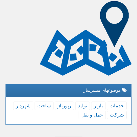
موضوعهای مسیرساز
خدمات
بازار
تولید
رپورتاژ
ساخت
شهردار
شركت
حمل و نقل