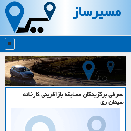
مسیرساز
منو
معرفی برگزیدگان مسابقه بازآفرینی كارخانه
سیمان ری