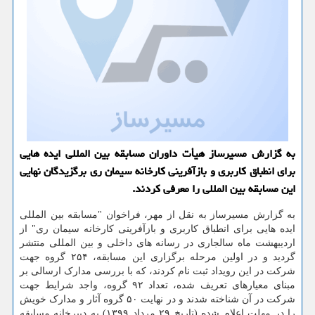
به گزارش مسیرساز هیأت داوران مسابقه بین المللی ایده هایی
برای انطباق كاربری و بازآفرینی كارخانه سیمان ری برگزیدگان نهایی
این مسابقه بین المللی را معرفی كردند.
به گزارش مسیرساز به نقل از مهر، فراخوان "مسابقه بین المللی
ایده هایی برای انطباق کاربری و بازآفرینی کارخانه سیمان ری" از
اردیبهشت ماه سالجاری در رسانه های داخلی و بین المللی منتشر
گردید و در اولین مرحله برگزاری این مسابقه، ۲۵۴ گروه جهت
شرکت در این رویداد ثبت نام کردند، که با بررسی مدارک ارسالی بر
مبنای معیارهای تعریف شده، تعداد ۹۲ گروه، واجد شرایط جهت
شرکت در آن شناخته شدند و در نهایت ۵۰ گروه آثار و مدارک خویش
را در مهلت اعلام شده (تاریخ ۲۹ مرداد ۱۳۹۹) به دبیرخانه مسابقه