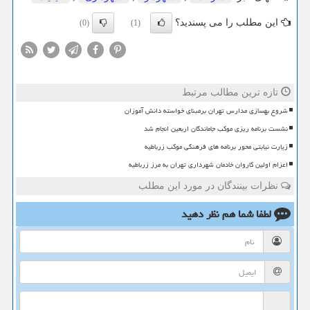
این مطلب را می پسندید؟
(0)
(1)
تازه ترین مطالب مرتبط
شروع بهسازی مدارس تهران برمبنای خواسته دانش آموزان
نشست برنامه ریزی موکب جاماندگان اربعین انجام شد
زیارت نیابتی محور برنامه های فرهنگی موکب زرباطیه
اعزام اولین کاروان خادمان شهرداری تهران به مرز زرباطیه
نظرات بینندگان در مورد این مطلب
لطفا شما هم
نظر دهید