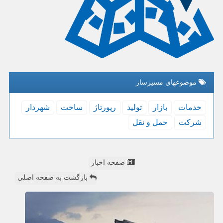
موضوعهای مسیرساز
خدمات
بازار
تولید
رپورتاژ
ساخت
شهردار
شركت
حمل و نقل
صفحه اخبار
بازگشت به صفحه اصلی