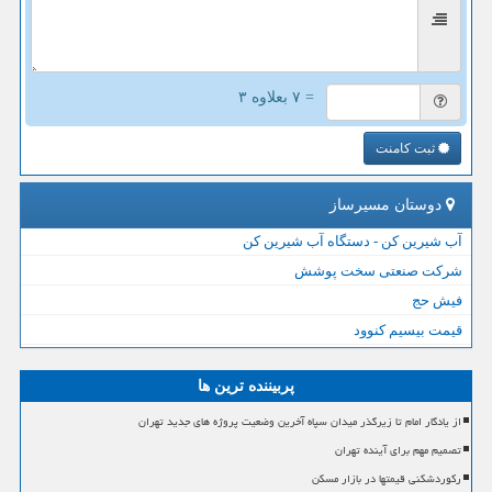
= ۷ بعلاوه ۳
ثبت کامنت
دوستان مسیرساز
آب شیرین کن - دستگاه آب شیرین کن
شرکت صنعتی سخت پوشش
فیش حج
قیمت بیسیم کنوود
پربیننده ترین ها
از یادگار امام تا زیرگذر میدان سپاه آخرین وضعیت پروژه های جدید تهران
تصمیم مهم برای آینده تهران
رکوردشکنی قیمتها در بازار مسکن