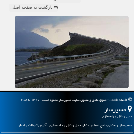
بازگشت به صفحه اصلی
masirsaz.ir - حقوق مادی و معنوی سایت مسیرساز محفوظ است : ۱۳۹۶ تا ۱۴۰۵
مسیرساز
حمل و نقل و راهسازی
مسیرساز، راهنمای جامع شما در دنیای حمل و نقل و جاده‌سازی ، آخرین تحولات و اخبار