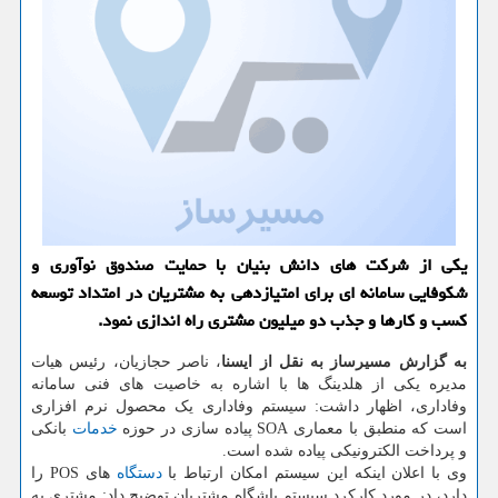
یكی از شركت های دانش بنیان با حمایت صندوق نوآوری و
شكوفایی سامانه ای برای امتیازدهی به مشتریان در امتداد توسعه
كسب و كارها و جذب دو میلیون مشتری راه اندازی نمود.
به گزارش مسیرساز به نقل از ایسنا
، ناصر حجازیان، رئیس هیات
مدیره یکی از هلدینگ ها با اشاره به خاصیت های فنی سامانه
وفاداری، اظهار داشت: سیستم وفاداری یک محصول نرم افزاری
است که منطبق با معماری SOA پیاده سازی در حوزه
خدمات
بانکی
و پرداخت الکترونیکی پیاده شده است.
وی با اعلان اینکه این سیستم امکان ارتباط با
دستگاه
های POS را
دارد، در مورد کارکرد سیستم باشگاه مشتریان توضیح داد: مشتری به