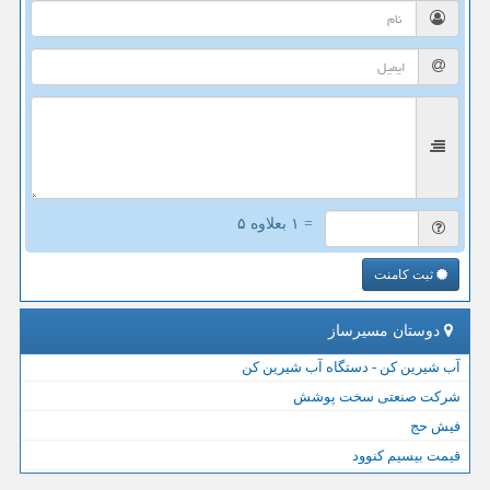
= ۱ بعلاوه ۵
ثبت کامنت
دوستان مسیرساز
آب شیرین کن - دستگاه آب شیرین کن
شرکت صنعتی سخت پوشش
فیش حج
قیمت بیسیم کنوود