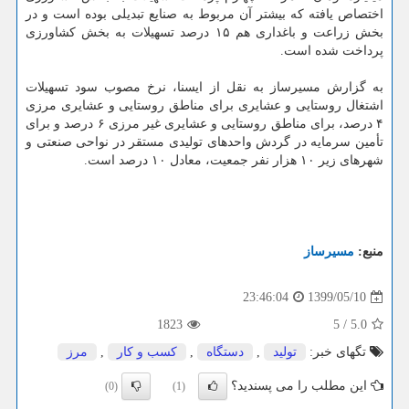
اختصاص یافته که بیشتر آن مربوط به صنایع تبدیلی بوده است و در
بخش زراعت و باغداری هم ۱۵ درصد تسهیلات به بخش کشاورزی
پرداخت شده است.
به گزارش مسیرساز به نقل از ایسنا، نرخ مصوب سود تسهیلات
اشتغال روستایی و عشایری برای مناطق روستایی و عشایری مرزی
۴ درصد، برای مناطق روستایی و عشایری غیر مرزی ۶ درصد و برای
تأمین سرمایه در گردش واحدهای تولیدی مستقر در نواحی صنعتی و
شهرهای زیر ۱۰ هزار نفر جمعیت، معادل ۱۰ درصد است.
منبع:
مسیرساز
1399/05/10
23:46:04
1823
5
/
5.0
تگهای خبر:
تولید
,
دستگاه
,
كسب و كار
,
مرز
این مطلب را می پسندید؟
(0)
(1)