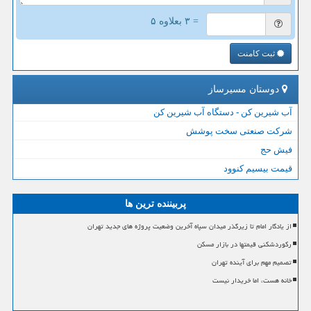
= ۳ بعلاوه ۵
ثبت کامنت
دوستان مسیرساز
آب شیرین کن - دستگاه آب شیرین کن
شرکت صنعتی سخت پوشش
فیش حج
قیمت بیسیم کنوود
پربیننده ترین ها
از یادگار امام تا زیرگذر میدان سپاه آخرین وضعیت پروژه های جدید تهران
رکوردشکنی قیمتها در بازار مسکن
تصمیم مهم برای آینده تهران
خانه هست، اما خریدار نیست