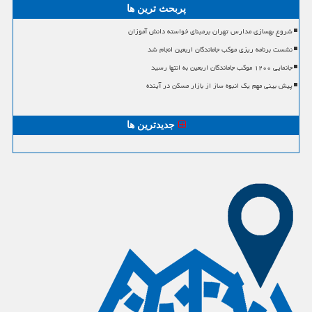
پربحث ترین ها
شروع بهسازی مدارس تهران برمبنای خواسته دانش آموزان
نشست برنامه ریزی موکب جاماندگان اربعین انجام شد
جانمایی ۱۲۰۰ موکب جاماندگان اربعین به انتها رسید
پیش بینی مهم یک انبوه ساز از بازار مسکن در آینده
جدیدترین ها