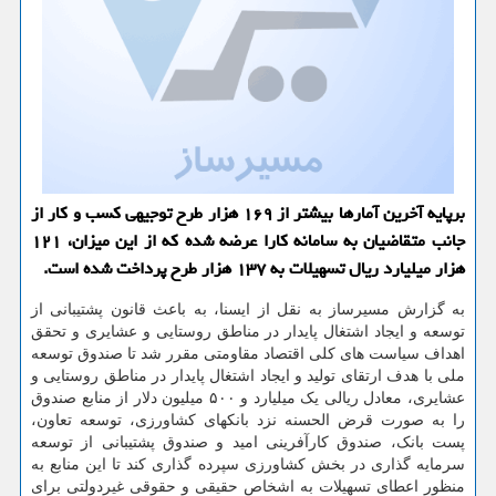
برپایه آخرین آمارها بیشتر از ۱۶۹ هزار طرح توجیهی كسب و كار از
جانب متقاضیان به سامانه كارا عرضه شده كه از این میزان، ۱۲۱
هزار میلیارد ریال تسهیلات به ۱۳۷ هزار طرح پرداخت شده است.
به گزارش مسیرساز به نقل از ایسنا، به باعث قانون پشتیبانی از
توسعه و ایجاد اشتغال پایدار در مناطق روستایی و عشایری و تحقق
اهداف سیاست های کلی اقتصاد مقاومتی مقرر شد تا صندوق توسعه
ملی با هدف ارتقای تولید و ایجاد اشتغال پایدار در مناطق روستایی و
عشایری، معادل ریالی یک میلیارد و ۵۰۰ میلیون دلار از منابع صندوق
را به صورت قرض الحسنه نزد بانکهای کشاورزی، توسعه تعاون،
پست بانک، صندوق کارآفرینی امید و صندوق پشتیبانی از توسعه
سرمایه گذاری در بخش کشاورزی سپرده گذاری کند تا این منابع به
منظور اعطای تسهیلات به اشخاص حقیقی و حقوقی غیردولتی برای