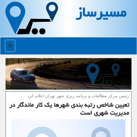
مسیرساز
منو
رئیس مركز مطالعات و برنامه ریزی شهر تهران اعلام كرد
تعیین شاخص رتبه بندی شهرها یك كار ماندگار در
مدیریت شهری است