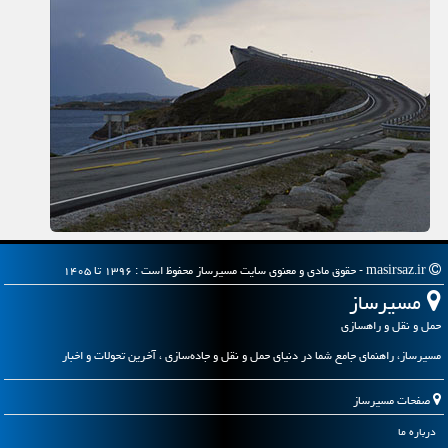
masirsaz.ir - حقوق مادی و معنوی سایت مسیرساز محفوظ است : ۱۳۹۶ تا ۱۴۰۵
مسیرساز
حمل و نقل و راهسازی
مسیرساز، راهنمای جامع شما در دنیای حمل و نقل و جاده‌سازی ، آخرین تحولات و اخبار
صفحات مسیرساز
درباره ما