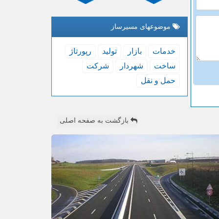
موضوعهای مسیرساز
خدمات
بازار
تولید
رپورتاژ
ساخت
شهردار
شركت
حمل و نقل
بازگشت به صفحه اصلی