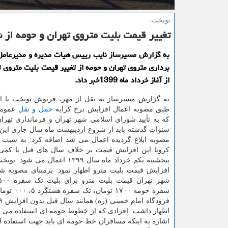
نوبخت:
تغییر قیمت بلیت متروی تهران و حومه از شروع
به گزارش مسیرساز نایب رییس هیات مدیره و مدیرعامل
برداری متروی تهران و حومه از تغییر قیمت بلیت متروی ت
از آغاز خرداد ماه 1399خبر داد.
به گزارش مسیرساز به نقل از مهر، فرنوش نوبخت با اشا
طبق مصوبه اعمال افزایش نرخ کرایه
حمل و نقل
عمومی
که به تأیید شورای اسلامی شهر تهران و فرمانداری تهران
سنوات گذشته باید از شروع اردیبهشت ماه سال جاری این ت
مصوبه ابلاغ گردیده اعمال می شد اضافه کرد: به سبب
کرونا این افزایش قیمت بر خلاف سال های قبل با کمی ت
پنجشنبه یکم خرداد ماه سال ۱۳۹۹ اعمال می 
افزایش قیمت بلیت مترو اظهار نمود: برمبنای مصوبه ش
سفره حومه ۱۷۰۰ 
اظهار داشت: افرادی که از خطوط حومه ای استفاده می نماین
اشاره به اینکه مسافران خط حومه ای باید جهت استفاده ا