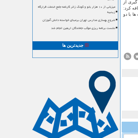
گیری از
میزبانی از ۱۰ هزار بانو و کودک زائر کارنامه جامع خدمات قرارگاه
فه کرد:
زینبیه
ا با دو
شروع بهسازی مدارس تهران برمبنای خواسته دانش آموزان
نشست برنامه ریزی موکب جاماندگان اربعین انجام شد
جدیدترین ها