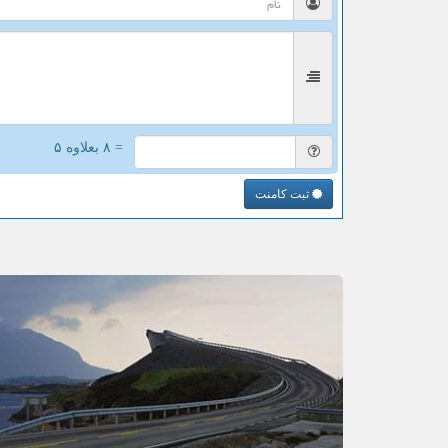
= ۸ بعلاوه ۵
ثبت کامنت