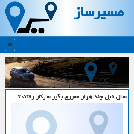
مسیرساز
منو
سال قبل چند هزار مقرری بگیر سركار رفتند؟