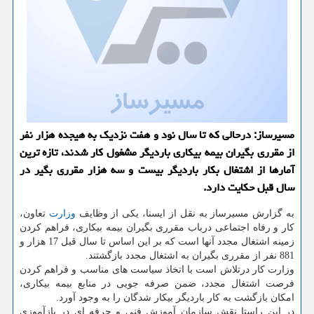
مسیرساز: درحالی كه تا سال نود و هفت نزدیك به هیجده هزار نفر
از مقرری بگیران بیمه بیكاری باردیگر مشغول كار شدند، تازه ترین
آمارها از اشتغال بكار باردیگر بیست و سه هزار مقرری بگیر در
سال قبل حكایت دارد.
به گزارش مسیرساز به نقل از ایسنا، یکی از وظایف
وزارت
تعاون،
کار و رفاه اجتماعی درباب مقرری بگیران بیمه بیکاری، فراهم کردن
زمینه اشتغال مجدد آنها است که بر این اساس تا سال قبل 17 هزار و
881 نفر از مقرری بگیران به اشتغال مجدد بازگشتند.
وزارت کار درتلاش است با اتخاذ سیاست های مناسب و فراهم کردن
فرصت اشتغال مجدد، ضمن صرفه جویی در منابع بیمه بیکاری،
امکان بازگشت به کار باردیگر بیکار شدگان را به وجود آورد.
در این راستا نقش سازمان آموزش فنی و حرفه ای در بازآموزی