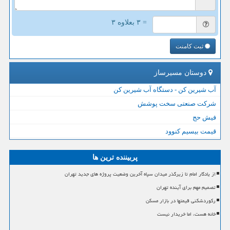
= ۳ بعلاوه ۳
ثبت کامنت
دوستان مسیرساز
آب شیرین کن - دستگاه آب شیرین کن
شرکت صنعتی سخت پوشش
فیش حج
قیمت بیسیم کنوود
پربیننده ترین ها
از یادگار امام تا زیرگذر میدان سپاه آخرین وضعیت پروژه های جدید تهران
تصمیم مهم برای آینده تهران
رکوردشکنی قیمتها در بازار مسکن
خانه هست، اما خریدار نیست