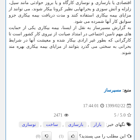
اقتصادی یا بازسازی و نوسازی کارگاه و یا بروز حوادثی مانند سیل،
زلزله و آتش سوزی و بحرانهایی نظیر کرونا بیکار شوند، می توانند از
مزایای بیمه بیکاری استفاده کنند و مدت دریافت بیمه بیکاری جزو
سوابق کار آنها شمرده می شود.
به گزارش مسیرساز به نقل از ایسنا، بیمه بیکاری یکی از حمایت
های مهم تامین اجتماعی در امتداد صیانت از نیروی کار کشور است تا
کارگرانی که بطور غیر ارادی بیکار شده و معیشت آنها در شرایط
بحرانی به سختی می گذرد بتوانند از مزایای بیمه بیکاری بهره مند
شوند.
منبع:
مسیرساز
1399/02/22
17:44:01
2471
5
/
5.0
تگهای خبر:
بازار
,
بازسازی
,
ساخت
,
نوسازی
این مطلب را می پسندید؟
(0)
(1)