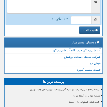
= ۶ بعلاوه ۱
ثبت کامنت
دوستان مسیرساز
آب شیرین کن - دستگاه آب شیرین کن
شرکت صنعتی سخت پوشش
فیش حج
قیمت بیسیم کنوود
پربیننده ترین ها
از یادگار امام تا زیرگذر میدان سپاه آخرین وضعیت پروژه های جدید تهران
تصمیم مهم برای آینده تهران
رکوردشکنی قیمتها در بازار مسکن