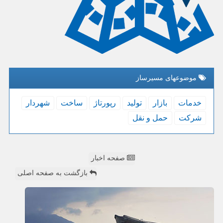
موضوعهای مسیرساز
خدمات
بازار
تولید
رپورتاژ
ساخت
شهردار
شركت
حمل و نقل
صفحه اخبار
بازگشت به صفحه اصلی