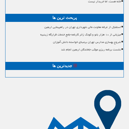
خانه هست، اما خریدار نیست
پربحث ترین ها
استقبال از غرفه معاونت مالی شهرداری تهران در راهپیمایی اربعین
میزبانی از ۱۰ هزار بانو و کودک زائر کارنامه جامع خدمات قرارگاه زینبیه
شروع بهسازی مدارس تهران برمبنای خواسته دانش آموزان
نشست برنامه ریزی موکب جاماندگان اربعین انجام شد
جدیدترین ها