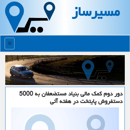
مسیرساز
منو
دور دوم كمك مالی بنیاد مستضعفان به 5000
دستفروش پایتخت در هفته آتی