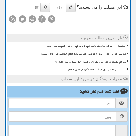
این مطلب را می پسندید؟
(0)
(1)
تازه ترین مطالب مرتبط
استقبال از غرفه معاونت مالی شهرداری تهران در راهپیمایی اربعین
میزبانی از ۱۰ هزار بانو و کودک زائر کارنامه جامع خدمات قرارگاه زینبیه
شروع بهسازی مدارس تهران برمبنای خواسته دانش آموزان
نشست برنامه ریزی موکب جاماندگان اربعین انجام شد
نظرات بینندگان در مورد این مطلب
لطفا شما هم
نظر دهید