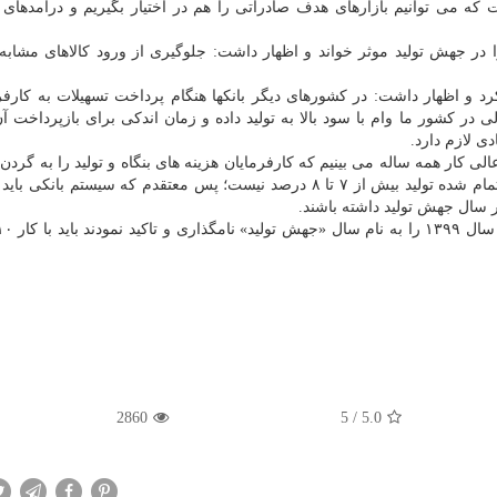
كه می توانیم بازارهای هدف صادراتی را هم در اختیار بگیریم و درآمدهای 
در جهش تولید موثر خواند و اظهار داشت: جلوگیری از ورود كالاهای مشابه
 و اظهار داشت: در كشورهای دیگر بانكها هنگام پرداخت تسهیلات به كارفرم
ی در كشور ما وام با سود بالا به تولید داده و زمان اندكی برای بازپرداخت آ
دی لازم دارد.
 كار همه ساله می بینیم كه كارفرمایان هزینه های بنگاه و تولید را به گردن
كارگران می اندازند؛ در صورتیكه سهم دستمزد در قیمت تمام شده تولید بیش از ۷ تا ۸ درصد نیست؛ پس معتقدم كه سیستم ب
 سال جهش تولید داشته باشند.
2860
5
/
5.0