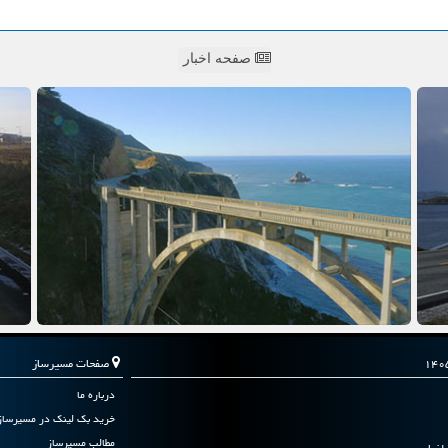
صفحه اخبار
صفحات مسیرساز
درباره ما
خرید بک لینک در مسیرساز
مطالب مسیرساز