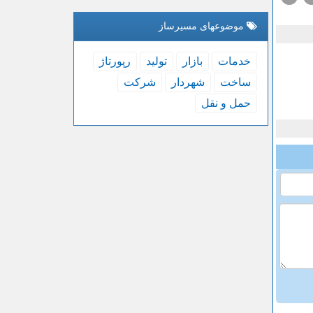
موضوعهای مسیرساز
خدمات
بازار
تولید
رپورتاژ
ساخت
شهردار
شركت
حمل و نقل