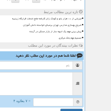
تازه ترین مطالب مرتبط
میزبانی از ۱۰ هزار بانو و کودک زائر کارنامه جامع خدمات قرارگاه زینبیه
شروع بهسازی مدارس تهران برمبنای خواسته دانش آموزان
پیش بینی مهم یک انبوه ساز از بازار مسکن در آینده
تصمیم مهم بانک مرکزی
نظرات بینندگان در مورد این مطلب
لطفا شما هم
در مورد این مطلب
نظر دهید
= ۷ بعلاوه ۴