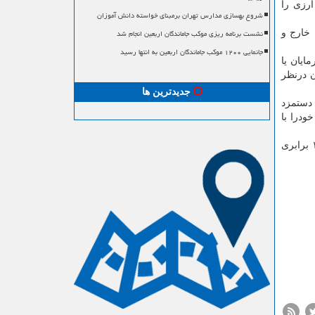
ارزی را
شروع بهسازی مدارس تهران برمبنای خواسته دانش آموزان
نشست برنامه ریزی موکب جاماندگان اربعین انجام شد
 خارج و
جانمایی ۱۲۰۰ موکب جاماندگان اربعین به انتها رسید
ایان یا
ن درنظر
جدیدترین ها
 دستمزد
انكی باید خودرا با
به گزارش مسیرساز به نقل از ایسنا، مقام معظم رهبری سال ۱۳۹۹ را به نام سال «جهش تولید» نامگذاری و تاكید نمودند باید با كار ۱۰ برابری