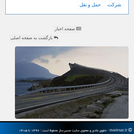
شركت
حمل و نقل
صفحه اخبار
بازگشت به صفحه اصلی
masirsaz.ir - حقوق مادی و معنوی سایت مسیرساز محفوظ است : ۱۳۹۶ تا ۱۴۰۵