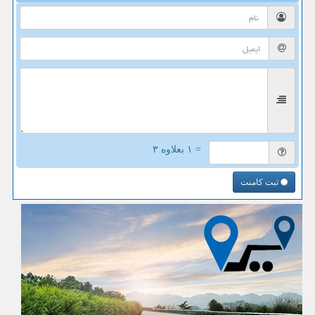
= ۱ بعلاوه ۳
ثبت کامنت