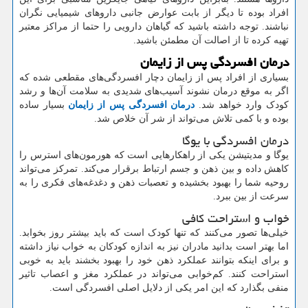
افراد بوده تا دیگر از بابت عوارض جانبی داروهای شیمیایی نگران
نباشند. توجه داشته باشید که گیاهان دارویی را حتما از مراکز معتبر
تهیه کرده تا از اصالت آن مطمئن باشید.
درمان افسردگی پس از زایمان
بسیاری از افراد پس از زایمان دچار افسردگی‌های مقطعی شده که
اگر به موقع درمان نشوند آسیب‌های شدیدی به سلامت آن‌ها و رشد
کودک وارد خواهد شد.
درمان افسردگی پس از زایمان
بسیار ساده
بوده و با کمی تلاش می‌تواند از شر آن خلاص شد.
درمان افسردگی با یوگا
یوگا و مدیتیشن یکی از راهکارهایی است که هورمون‌های استرس را
کاهش داده و بین ذهن و جسم ارتباط برقرار می‌کند. تمرکز می‌تواند
روحیه شما را بهبود بخشیده و تعصبات ذهن و دغدغه‌های فکری را به
سرعت از بین ببرد.
خواب و استراحت کافی
خیلی‌ها تصور می‌کنند که تنها کودک است که باید بیشتر روز بخوابد.
اما بهتر است بدانید مادران نیز به اندازه کودکان به خواب نیاز داشته
و برای اینکه بتوانند عملکرد ذهن خود را بهبود بخشند باید به خوبی
استراحت کنند. کم‌خوابی می‌تواند در عملکرد مغز و اعصاب تاثیر
منفی بگذارد که این امر یکی از دلایل اصلی افسردگی است.