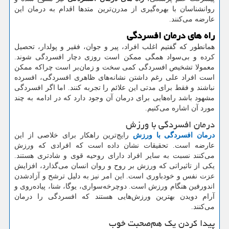
روانشناسان با بهره‌گیری از مدرن‌ترین متدها اقدام به درمان این
عارضه می‌کنند.
راه های درمان افسردگی
همانطور که گفتیم اغلب افراد، پیر و جوان، فقیر و پولدار، تحصیل
کرده و بی‌سواد همگی ممکن است روزی دچار افسردگی شوند.
معمولا تشخیص افسردگی کمی سخت و زمان‌بر است چراکه ممکن
است افراد علی رغم داشتن نشانه‌های ظاهری افسردگی، افسرده
نباشند و فقط برای مدتی این علائم را تجربه کنند. اما اگر افسردگی
مشهود باشد راه‌هایی برای درمان آن وجود دارد که در ادامه به چند
مورد آن اشاره می‌کنیم.
درمان افسردگی با ورزش
درمان افسردگی با ورزش
رایج‌ترین راهکار برای خلاصی از این
عارضه است. تحقیقات نشان داده است که افرادی که ورزش
می‌کنند نسبت به سایر افراد دارای روحیه قوی و شادتری هستند.
یکی از تاثیراتی که ورزش بر روح و روان انسان می‌گذارد، افزایش
عزت نفس و خودباوری است. این امر نیز به دلیل ترشح و آزادشدن
اندورفین هنگام ورزش است. دوچرخه‌سواری، یوگا، شنا، پیاده‌روی و
آرام دویدن بهترین ورزش‌هایی هستند که افسردگی را درمان
می‌کنند.
پیدا کردن یک هم‌صحبت خوب