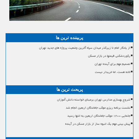
پربیننده ترین ها
از یادگار امام تا زیرگذر میدان سپاه آخرین وضعیت پروژه های جدید تهران
رکوردشکنی قیمتها در بازار مسکن
تصمیم مهم برای آینده تهران
خانه هست، اما خریدار نیست
پربحث ترین ها
شروع بهسازی مدارس تهران برمبنای خواسته دانش آموزان
نشست برنامه ریزی موکب جاماندگان اربعین انجام شد
جانمایی ۱۲۰۰ موکب جاماندگان اربعین به انتها رسید
پیش بینی مهم یک انبوه ساز از بازار مسکن در آینده