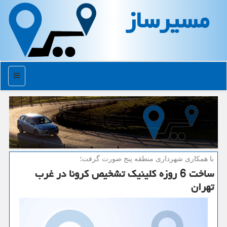
مسیرساز
منو
با همكاری شهرداری منطقه پنج صورت گرفت؛
ساخت 6 روزه كلینیك تشخیص كرونا در غرب
تهران