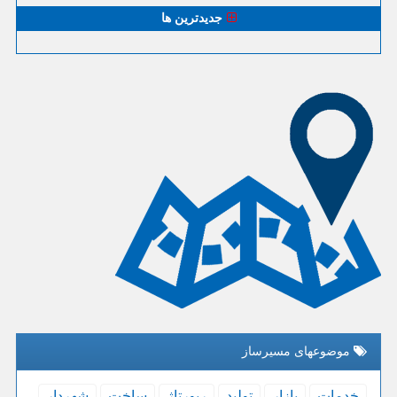
جدیدترین ها
موضوعهای مسیرساز
خدمات
بازار
تولید
رپورتاژ
ساخت
شهردار