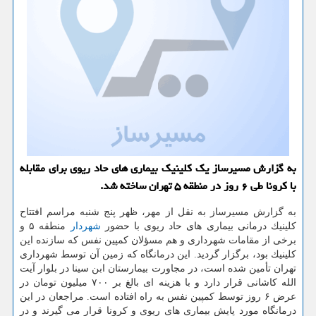
به گزارش مسیرساز یك كلینیك بیماری های حاد ریوی برای مقابله
با كرونا طی ۶ روز در منطقه ۵ تهران ساخته شد.
به گزارش مسیرساز به نقل از مهر، ظهر پنج شنبه مراسم افتتاح
كلینیك درمانی بیماری های حاد ریوی با حضور
شهردار
منطقه ۵ و
برخی از مقامات شهرداری و هم مسؤلان كمپین نفس كه سازنده این
كلینیك بود، برگزار گردید. این درمانگاه كه زمین آن توسط شهرداری
تهران تأمین شده است، در مجاورت بیمارستان ابن سینا در بلوار آیت
الله كاشانی قرار دارد و با هزینه ای بالغ بر ۷۰۰ میلیون تومان در
عرض ۶ روز توسط كمپین نفس به راه افتاده است. مراجعان در این
درمانگاه مورد پایش بیماری های ریوی و كرونا قرار می گیرند و در