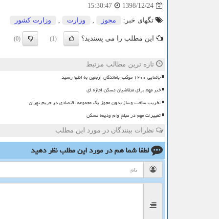
1398/12/24
15:30:47
تگهای خبر:
مجوز
,
وزارت
,
وزارت كشور
این مطلب را می پسندید؟
(0)
(1)
تازه ترین مطالب مرتبط
جانمایی ۱۲۰۰ موکب جاماندگان اربعین به انتها رسید
خبر مهم برای متقاضیان مسکن اجازه ای
تخریب ساخت وساز بدون مجوز یک مجموعه اقتصادی در حریم تهران
تغییرات مهم در مبلغ وام ودیعه مسکن
نظرات بینندگان در مورد این مطلب
لطفا شما هم
در مورد این مطلب
نظر دهید