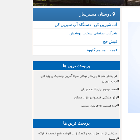
دوستان مسیرساز
آب شیرین کن - دستگاه آب شیرین کن
شرکت صنعتی سخت پوشش
فیش حج
قیمت بیسیم کنوود
پربیننده ترین ها
از یادگار امام تا زیرگذر میدان سپاه آخرین وضعیت پروژه های
جدید تهران
تصمیم مهم برای آینده تهران
رکوردشکنی قیمتها در بازار مسکن
خانه هست، اما خریدار نیست
پربحث ترین ها
میزبانی از ۱۰ هزار بانو و کودک زائر کارنامه جامع خدمات قرارگاه
زینبیه