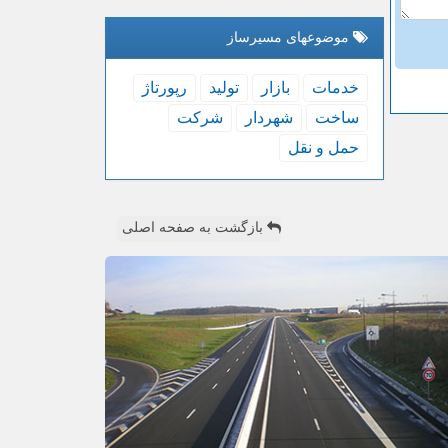
موضوعهای مسیرساز
خدمات
بازار
تولید
رپورتاژ
ساخت
شهردار
شركت
حمل و نقل
بازگشت به صفحه اصلی