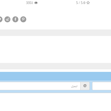
3351
5
/
5.0