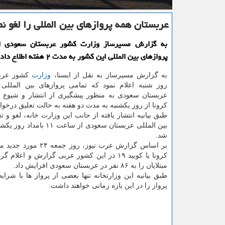
عربستان همه پروازهای بین المللی را لغو نم
به گزارش مسیرساز وزارت كشور عربستان سعودی از
پروازهای بین المللی این كشور به مدت ۲ هفته اطلاع داد.
به گزارش مسیرساز به نقل از ایسنا،
وزارت
كشور عرب
روز شنبه اعلام نمود كه تمامی پروازهای بین المللی 
عربستان سعودی به منظور پیشگیری از انتشار و شیوع 
كرونا از روز یكشنبه به مدت دو هفته به حالت تعلیق درخواه
طبق بیانیه انتشار یافته از جانب این وزارت خانه، لغو و ت
بین المللی عربستان سعودی از ساعت ۱
شد.
بر اساس گزارش عرب نیوز، روز جم
كرونا یا كوبید ۱۹ در این كشور عربی گزارش و اعلا
مبتلایان را به ۸۶ نفر در عربستان سعودی افزایش داد.
طبق بیانیه این وزارتخانه تنها بعضی از پرواز ها با شر
پرواز را در این بازه زمانی خواهند داشت.