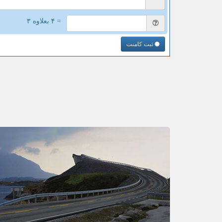
= ۴ بعلاوه ۳
ثبت کامنت