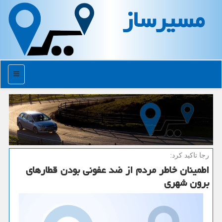
مسیرساز
منو
رجا تاكید كرد:
اطمینان خاطر مردم از ضد عفونی بودن قطارهای
برون شهری