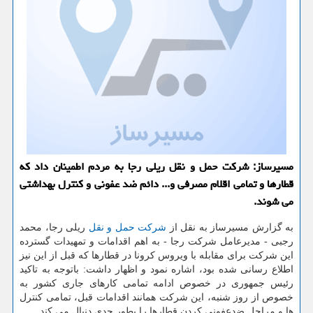
مسیرساز: شركت حمل و نقل ریلی رجا به مردم اطمینان داد كه
قطارها و تمامی اقلام مصرفی و... دائم ضد عفونی و كنترل بهداشتی
می شوند.
به گزارش مسیرساز به نقل از
شركت
حمل و نقل
ریلی رجا، محمد
رجبی - مدیرعامل شركت رجا - به اهم اقدامات و تمهیدات گسترده
این شركت برای مقابله با ویروس كرونا در قطارها كه قبل از این نیز
اطلاع رسانی شده بود، اشاره نمود و اظهار داشت: باتوجه به تاكید
رئیس جمهوری در خصوص ادامه تمامی كارهای جاری كشور به
خصوص از روز شنبه، این شركت همانند اقدامات قبل، تمامی كنترل
ها و مراحل ضدعفونی كردن قطارها را بطور جدی دنبال می كند.