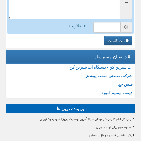
= ۲ بعلاوه ۳
ثبت کامنت
دوستان مسیرساز
آب شیرین کن - دستگاه آب شیرین کن
شرکت صنعتی سخت پوشش
فیش حج
قیمت بیسیم کنوود
پربیننده ترین ها
از یادگار امام تا زیرگذر میدان سپاه آخرین وضعیت پروژه های جدید تهران
تصمیم مهم برای آینده تهران
رکوردشکنی قیمتها در بازار مسکن