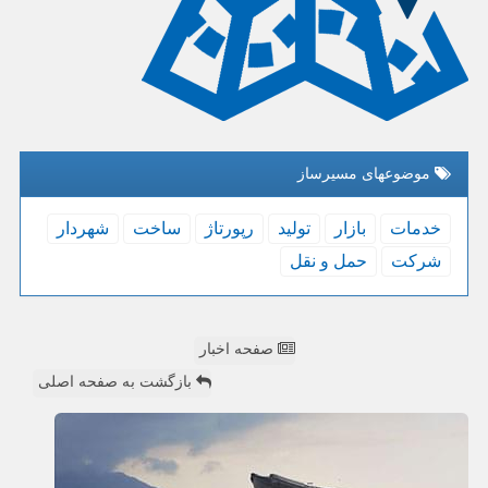
موضوعهای مسیرساز
خدمات
بازار
تولید
رپورتاژ
ساخت
شهردار
شركت
حمل و نقل
صفحه اخبار
بازگشت به صفحه اصلی