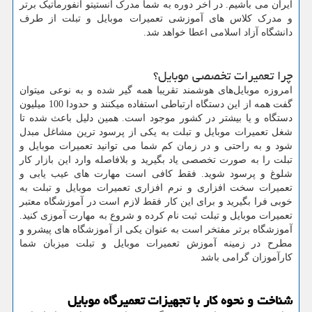
ایران می باشیم. در آخر دوره به شما مدرک انستیتو انفورماتیک برتر
و مدرک کلاس‌ های آموزشی تعمیرات موبایل و تبلت از طرف
دانشگاه آزاد اسلامی اعطا خواهد شد.
چرا تعمیرات تخصصی موبایل؟
امروزه موبایل‌های هوشمند تقریبا همه گیر شده و به نوعی میتوان
گفت همه از این دستگاه ارتباطی استفاده میکنند و حدودا 100 میلیون
دستگاه و یا بیشتر در کشور موجود است. همین دلیل باعث شده تا
شغل تعمیرات موبایل و تبلت به یکی از پرسود ترین مشاغل مبدل
شود و به راحتی و در زمان کم شما می توانید تعمیرات موبایل و
تبلت را به صورت تخصصی یاد بگیرید و بلافاصله وارد این بازار کار
شلوغ و پرسود شوید. فقط کافی است مهارت های عیب یابی و
تعمیرات سخت افزاری و نرم افزاری تعمیرات موبایل و تبلت به
خوبی فرا بگیرید و برای این کار فقط لازم است در آموزشگاه معتبر
تعمیرات موبایل و تبلت ثبت نام کرده و شروع به مهارت آموزی کنید.
آموزشگاه برتر مفتخر است به عنوان یکی از آموزشگاه های پیشرو و
مطرح در زمینه آموزش تعمیرات موبایل و تبلت میزبان شما
کارآموزان گرامی باشد
شناخت و نحوه کار با تجهیزات تعمیرگاه موبایل