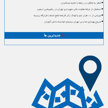
اخطار به مالکان در رابطه با تخلیه مستأجران
استقبال از غرفه معاونت مالی شهرداری تهران در راهپیمایی اربعین
میزبانی از ۱۰ هزار بانو و کودک زائر کارنامه جامع خدمات قرارگاه زینبیه
شروع بهسازی مدارس تهران برمبنای خواسته دانش آموزان
جدیدترین ها