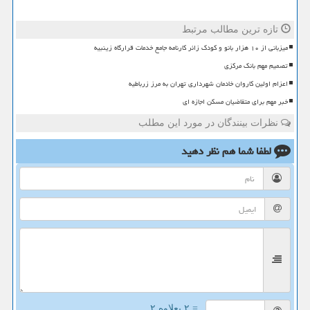
تازه ترین مطالب مرتبط
میزبانی از ۱۰ هزار بانو و کودک زائر کارنامه جامع خدمات قرارگاه زینبیه
تصمیم مهم بانک مرکزی
اعزام اولین کاروان خادمان شهرداری تهران به مرز زرباطیه
خبر مهم برای متقاضیان مسکن اجازه ای
نظرات بینندگان در مورد این مطلب
لطفا شما هم
نظر دهید
= ۲ بعلاوه ۲