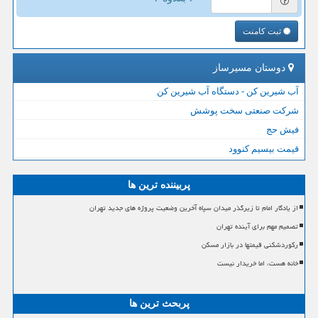
ثبت کامنت
دوستان مسیرساز
آب شیرین کن - دستگاه آب شیرین کن
شرکت صنعتی سخت پوشش
فیش حج
قیمت بیسیم کنوود
پربیننده ترین ها
از یادگار امام تا زیرگذر میدان سپاه آخرین وضعیت پروژه های جدید تهران
تصمیم مهم برای آینده تهران
رکوردشکنی قیمتها در بازار مسکن
خانه هست، اما خریدار نیست
پربحث ترین ها