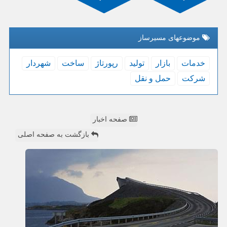
موضوعهای مسیرساز
خدمات
بازار
تولید
رپورتاژ
ساخت
شهردار
شركت
حمل و نقل
صفحه اخبار
بازگشت به صفحه اصلی