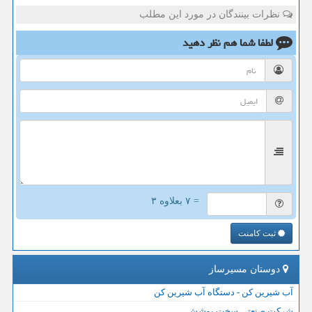
نظرات بینندگان در مورد این مطلب
لطفا شما هم
نظر دهید
= ۷ بعلاوه ۳
ثبت کامنت
دوستان مسیرساز
آب شیرین کن - دستگاه آب شیرین کن
شرکت صنعتی سخت پوشش