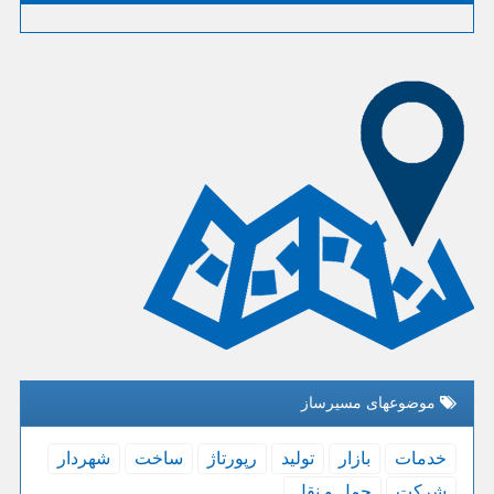
موضوعهای مسیرساز
خدمات
بازار
تولید
رپورتاژ
ساخت
شهردار
شركت
حمل و نقل