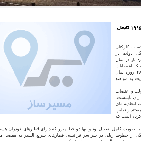
به گزارش مسیرساز اعتصاب كاركنان فرانسوی از سال ۱۹۹۵ تابحال
صاب كاركنان
گی دولت در
 بار در سال
تیكه اعتصابات
تنها سه روز دیگر ادامه داشته باشد، ركورد اعتصابات ۲۸ روزه سال
ایت به مواضع
ولت و اعتصاب
ژان باپتیست،
اتحادیه های
ستند و فیلیپ
كرده است كه
ه صورت كامل تعطیل بود و تنها دو خط مترو كه دارای قطارهای خودران هستن
رگی از خطوط ریلی در سراسر فرانسه، قطارهای سریع السیر به مقصد آمس