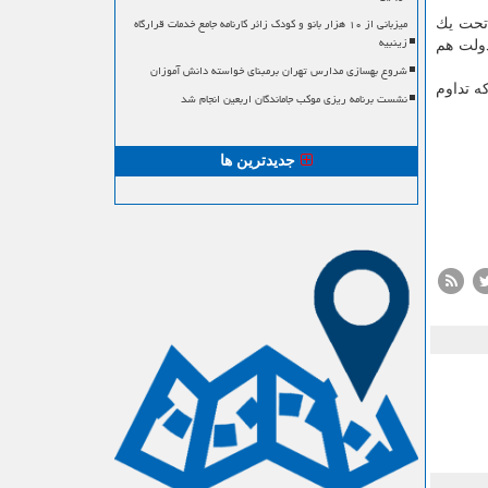
میزبانی از ۱۰ هزار بانو و کودک زائر کارنامه جامع خدمات قرارگاه
ی در این كشور تحت یك
زینبیه
دولت هم
شروع بهسازی مدارس تهران برمبنای خواسته دانش آموزان
ه تداوم
نشست برنامه ریزی موکب جاماندگان اربعین انجام شد
جدیدترین ها