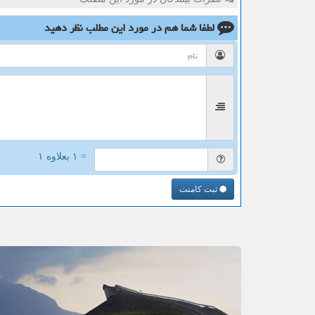
لطفا شما هم
در مورد این مطلب
نظر دهید
= ۱ بعلاوه ۱
ثبت کامنت