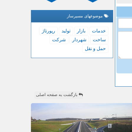
موضوعهای مسیرساز
خدمات
بازار
تولید
رپورتاژ
ساخت
شهردار
شركت
حمل و نقل
بازگشت به صفحه اصلی