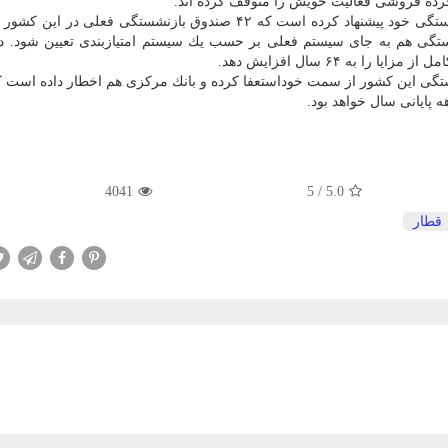
خرده فروشی فعالیت خویش را متوقف كرده اند.
دولت امانوئل ماكرون در لایحه جنجالی اصلاح نظام بازنشستگی خود پیشنهاد كرده است كه ۴۲ صندوق بازنشستگی فعل
شستگی هم به جای سیستم فعلی بر حسب یك سیستم امتیازبندی تعیین شود. 
ه ۶۴ سال افزایش دهد.
ستگی این كشور از سمت خوداستعفا كرده و بانك مركزی هم اخطار داده است ك
 پایانی سال خواهد بود.
4041
5
/
5.0
قطار