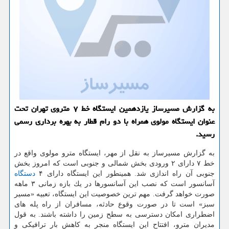
به گزارش مسیرساز یازدهمین ایستگاه خط ۷ متروی تهران تحت
عنوان ایستگاه مولوی همراه با دو رام قطار به بهره برداری رسمی
رسید.
به گزارش مسیرساز به نقل از مهر، ایستگاه مترو مولوی واقع در
خط ۷ دارای ۲ ورودی بخش شمالی و جنوبی است كه امروز بخش
جنوبی آن راه اندازی شد. همینطور این ایستگاه دارای ۴
دستگاه
آسانسور است كه نصب این آسانسورها در یك بازه زمانی ۳ ماهه
صورت خواهد گرفت. مهم ترین خصوصیت این ایستگاه، تعبیه «مسیر
سبز» است تا در صورت وقوع حادثه، مسافران از راه پله های
اضطراری امكان دسترسی به سطح زمین را داشته باشند. به قول
مدیران مترو، افتتاح این ایستگاه منجر به كاهش بار ترافیكی و