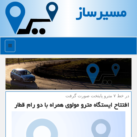
مسیرساز
منو
در خط ۷ مترو پایتخت صورت گرفت
افتتاح ایستگاه مترو مولوی همراه با دو رام قطار