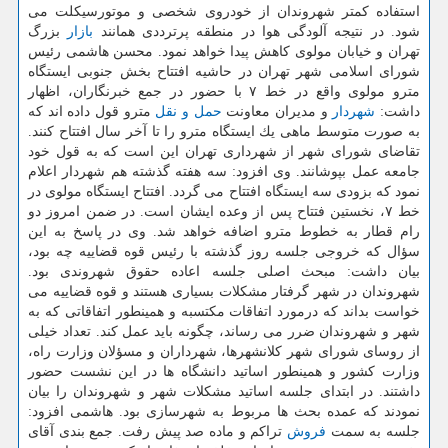
استفاده كمتر شهروندان از خودروی شخصی و موتورسیكلت می
شود. در نتیجه آلودگی هوا در منطقه پرترددی همانند
بازار
بزرگ
تهران و خیابان مولوی كاهش پیدا خواهد نمود. محسن هاشمی رئیس
شورای اسلامی شهر تهران در حاشیه افتتاح بخش جنوبی ایستگاه
مترو مولوی واقع در خط ۷ با حضور در جمع خبرنگاران، اظهار
داشت:
شهردار
و مدیران معاونت
حمل و نقل
مترو قول داده اند كه
به صورت متوسط ماهی یك ایستگاه مترو را تا آخر سال افتتاح كنند.
تقاضای شورای شهر از شهرداری تهران این است كه به قول خود
جامعه عمل بپوشانند. وی افزود: سه هفته گذشته هم شهردار اعلام
نمود كه بزودی سه ایستگاه افتتاح می گردد. افتتاح ایستگاه مولوی در
خط ۷، نخستین فتتاح پس از وعده ایشان است. در ضمن امروز دو
رام قطار به خطوط مترو اضافه خواهد شد. وی در پاسخ به این
سؤال كه خروجی جلسه روز گذشته با رئیس قوه قضاییه چه بود،
بیان داشت: مبحث اصلی جلسه اعاده حقوق شهروندی بود.
شهروندان در شهر گرفتار مشكلات بسیاری هستند و قوه قضاییه می
خواست بداند كه درمورد اتفاقات مكتسبه و همینطور اتفاقاتی كه به
شهر و شهروندان ضرر می رساند، چگونه باید عمل كند. تعداد خیلی
از روسای شورای شهر كلانشهرها، شهرداران و مسؤلان وزارت راه،
وزارت كشور و همینطور اساتید دانشگاه ها در این نشست حضور
داشتند. در ابتدای جلسه اساتید مشكلات شهر و شهروندان را بیان
نمودند كه عمده بحث ها مربوط به شهرسازی بود. هاشمی افزود:
جلسه به سمت
فروش
تراكم و ماده صد پیش رفت. جمع بندی آقای