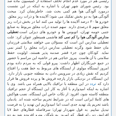
رئیسی هم در مورد عدم انجام تخلف استفاده از كمیسیون ماده صد
بود. رئیس شورای شهر تهران با اشاره به اینكه در این نشست
درمورد آلودگی هوا هم كمی بحث شد، خاطرنشان كرد: مبحث
آلودگی هوا به دو بخش تفكیك می شود؛ آلاینده ها و ذرات ریز معلق.
خودرو ها ۳۰ درصد آلاینده ها را تولید می كنند اما در بخش ذرات ریز
معلق سهم ۵ درصدی دارند. سهم عمده ذرات معلق مربوط به صنایع
جنبی حومه تهران، اتوبوس ها و خودرو های دیزلی است.
تعطیلی
مدارس آلودگی هوا را كم نمی كند
هاشمی همینطور عنوان كرد: علت
تعطیلی مدارس این است كه مسؤلان می خواهند سلامتی فرزندان
مان حفظ شود وگرنه تعطیلی مدارس ذرات معلق را كمتر نمی
نماید. كودكان چون جزء قشر صدمه پذیر هستند، اولویت حفظ
سلامتی با آن هاست. پیروز حناچی هم در حاشیه این مراسم با حضور
در جمع خبرنگاران اظهار داشت: پیرو قولی كه به مردم داده بودم
امروز ایستگاه مولوی از ایستگاه های مربوط به خط هفت را افتتاح
كردیم كه نقش زیادی در سرویس دادن به منطقه جنوبی بازار دارد.
این ایستگاه در نزدیكی بازار پارچه فروش ها و پرده فروش ها قرار
دارد كه
تردد
در این منطقه با ترافیك بالایی همراه می باشد. وی با
اشاره به اینكه امیدوارم با آغاز به كار این ایستگاه از حجم ترافیك
منطقه كاسته شود، افزود: از نكات خاص این ایستگاه، نصب هواكش
های كاملا ایرانی است كه در شرایط تحریم ساخته شده اند. یادمان
باشد تحریم یك تهدید جدی است اما امیدواریم این تهدید را به فرصت
تبدیل نماییم. به قول شهردار تهران؛ سرفاصله قطارهای خط ۷با
افزایش دو رام قطار كه امروز به ناوگان مترو افزوده شد به ده